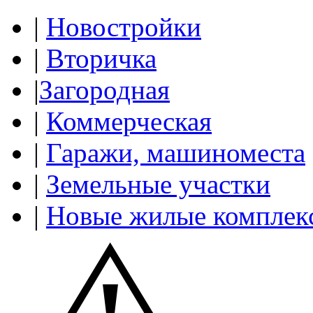
|
Новостройки
|
Вторичка
|
Загородная
|
Коммерческая
|
Гаражи, машиноместа
|
Земельные участки
|
Новые жилые комплек