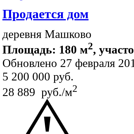
Продается дом
деревня Машково
2
Площадь: 180 м
, участо
Обновлено 27 февраля 20
5 200 000
руб.
2
28 889 руб./м