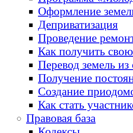
Оформление земель
Деприватизация
Проведение ремон
Как получить сво
Перевод земель из
Получение постоя
Создание приодомо
Как стать участни
Правовая база
Кодексы