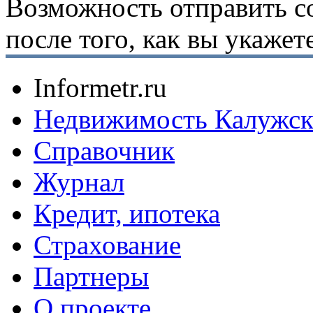
Возможность отправить с
после того, как вы укаже
Informetr.ru
Недвижимость Калужск
Справочник
Журнал
Кредит, ипотека
Страхование
Партнеры
O проекте