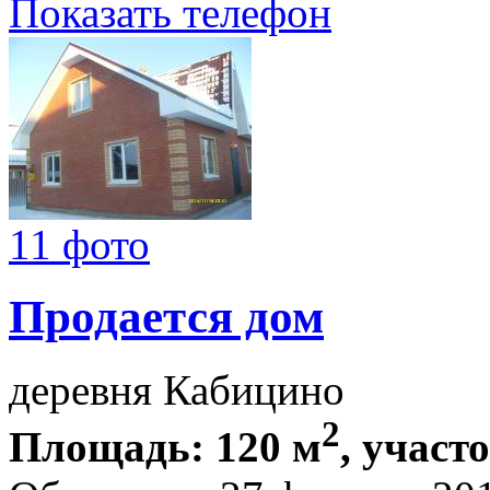
Показать телефон
11 фото
Продается дом
деревня Кабицино
2
Площадь: 120 м
, участо