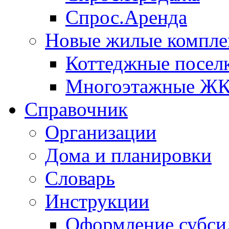
Спрос.Аренда
Новые жилые компле
Коттеджные посел
Многоэтажные Ж
Справочник
Организации
Дома и планировки
Словарь
Инструкции
Оформление субси