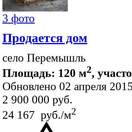
3 фото
Продается дом
село Перемышль
2
Площадь: 120 м
, участ
Обновлено 02 апреля 201
2 900 000
руб.
2
24 167 руб./м