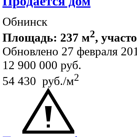
Продается дом
Обнинск
2
Площадь: 237 м
, участ
Обновлено 27 февраля 20
12 900 000
руб.
2
54 430 руб./м