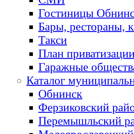
Гостиницы Обнинс
Бары, рестораны, 
Такси
План приватизаци
Гаражные обществ
Каталог муниципаль
Обнинск
Ферзиковский рай
Перемышльский р