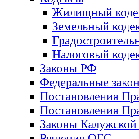
Жилищный коде
Земельный коде
Градостроитель
Налоговый коде
Законы РФ
Федеральные зако
Постановления Пр
Постановления Пра
Законы Калужской
Решения ОГС