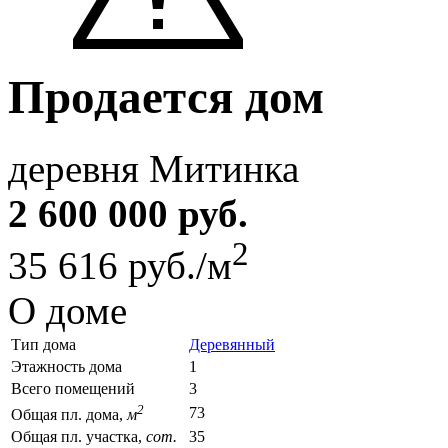
Продается дом
деревня Митинка
2 600 000 руб.
2
35 616 руб./м
О доме
Тип дома
Деревянный
Этажность дома
1
Всего помещений
3
2
73
Общая пл. дома,
м
Общая пл. участка,
сот.
35