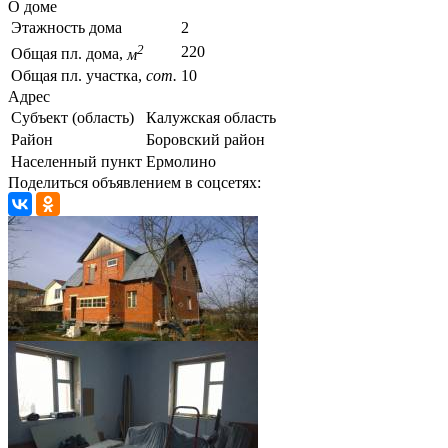
О доме
Этажность дома
2
2
220
Общая пл. дома,
м
Общая пл. участка,
сот.
10
Адрес
Субъект (область)
Калужская область
Район
Боровский район
Населенный пункт
Ермолино
Поделиться объявлением в соцсетях: