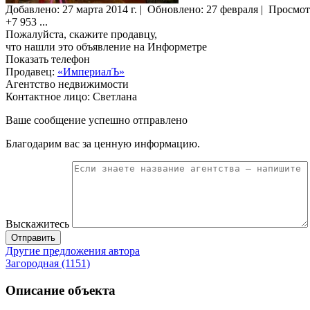
Добавлено:
27 марта 2014 г.
|
Обновлено: 27 февраля
|
Просмот
+7 953
...
Пожалуйста, скажите продавцу,
что нашли это объявление на Информетре
Показать телефон
Продавец:
«ИмпериалЪ»
Агентство недвижимости
Контактное лицо: Светлана
Ваше сообщение успешно отправлено
Благодарим вас за ценную информацию.
Выскажитесь
Отправить
Другие предложения автора
Загородная (1151)
Описание объекта