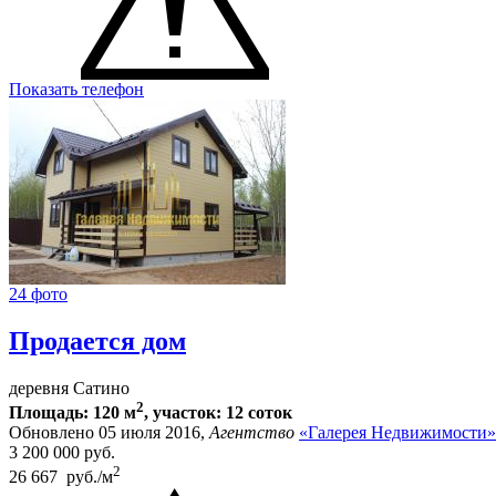
Показать телефон
24 фото
Продается дом
деревня Сатино
2
Площадь: 120 м
, участок: 12 соток
Обновлено 05 июля 2016,
Агентство
«Галерея Недвижимости»
3 200 000
руб.
2
26 667 руб./м