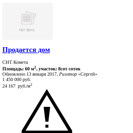
Продается дом
СНТ Комета
2
Площадь: 60 м
, участок: 8сот соток
Обновлено 13 января 2017,
Риэлтор
«Сергей»
1 450 000
руб.
2
24 167 руб./м