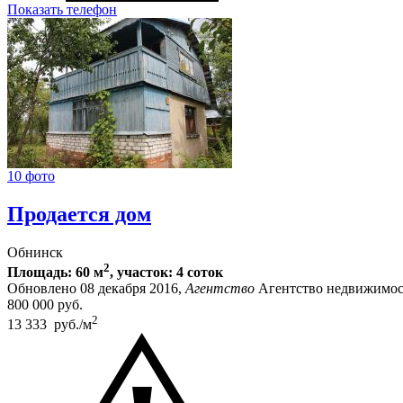
Показать телефон
10 фото
Продается дом
Обнинск
2
Площадь: 60 м
, участок: 4 соток
Обновлено 08 декабря 2016,
Агентство
Агентство недвижимос
800 000
руб.
2
13 333 руб./м