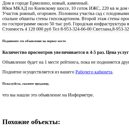
Дом в городе Ермолино, новый, каменный.
80км МКАД по Киевскому шоссе, 10 соток ИЖС, 220 кв м дом
Участок ровный, огорожен. Половина участка сад с плодовыми 
спальне обшиты стены гипсокартоном. Второй этаж стены прост
по госпрограмме около 50 тыс руб. Городская инфраструктура 
Стоимость 4 120 000 руб Тел 8-953-324-66-00 Светлана,8-953
Поднимите это объявление на первое место
Количество просмотров увеличивается в 4-5 раз. Цена услуги
Объявление будет на 1 месте рейтинга, пока не поднимется дру
Поднятие осуществляется из вашего
Рабочего кабинета
.
Пожалуйста, скажите продавцу,
что вы нашли это объявление на Информетре.
Похожие объекты: