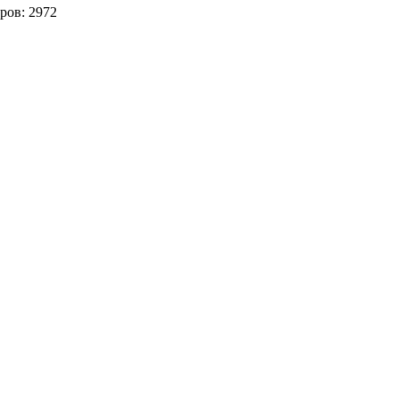
ров:
2972