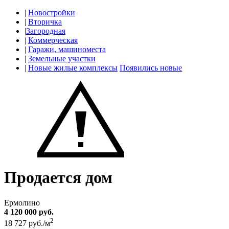
|
Новостройки
|
Вторичка
|
Загородная
|
Коммерческая
|
Гаражи, машиноместа
|
Земельные участки
|
Новые жилые комплексы
Появились новые
Продается дом
Ермолино
4 120 000 руб.
2
18 727 руб./м