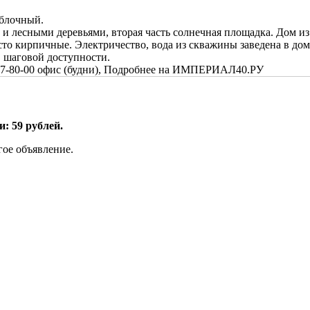
 блочный.
и лесными деревьями, вторая часть солнечная площадка. Дом из
о кирпичные. Электричество, вода из скважины заведена в дом,
в шаговой доступности.
-327-80-00 офис (будни), Подробнее на ИМПЕРИАЛ40.РУ
: 59 рублей.
гое объявление.