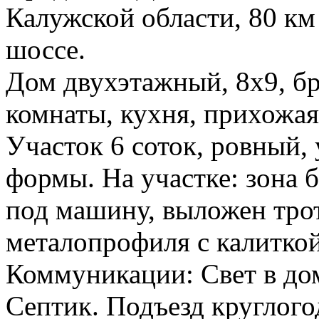
Калужской области, 80 к
шоссе.
Дом двухэтажный, 8х9, бр
комнаты, кухня, прихожая,
Участок 6 соток, ровный,
формы. На участке: зона б
под машину, выложен трот
металопрофиля с калитко
Коммуникации: Свет в дом
Септик. Подъезд круглог