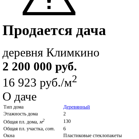
Продается дача
деревня Климкино
2 200 000 руб.
2
16 923 руб./м
О даче
Тип дома
Деревянный
Этажность дома
2
2
130
Общая пл. дома,
м
Общая пл. участка,
сот.
6
Окна
Пластиковые стеклопакеты