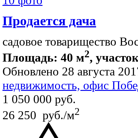
10 фото
Продается дача
садовое товарищество Во
2
Площадь: 40 м
, участок
Обновлено 28 августа 201
недвижимость, офис Побе
1 050 000
руб.
2
26 250 руб./м