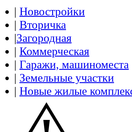
|
Новостройки
|
Вторичка
|
Загородная
|
Коммерческая
|
Гаражи, машиноместа
|
Земельные участки
|
Новые жилые комплек