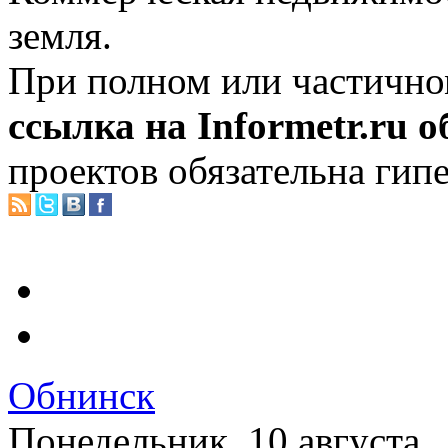
земля.
При полном или частично
ссылка на Informetr.ru 
проектов обязательна гип
Обнинск
Понедельник, 10 августа