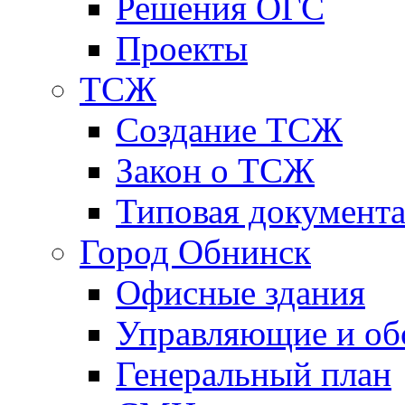
Решения ОГС
Проекты
ТСЖ
Создание ТСЖ
Закон о ТСЖ
Типовая документ
Город Обнинск
Офисные здания
Управляющие и о
Генеральный план