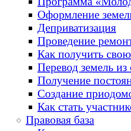
Программа «Молод
Оформление земель
Деприватизация
Проведение ремон
Как получить сво
Перевод земель из
Получение постоя
Создание приодомо
Как стать участни
Правовая база