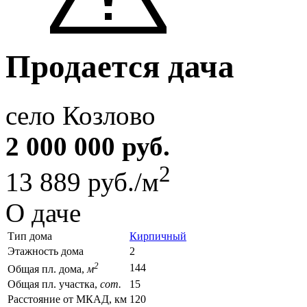
Продается дача
село Козлово
2 000 000 руб.
2
13 889 руб./м
О даче
Тип дома
Кирпичный
Этажность дома
2
2
144
Общая пл. дома,
м
Общая пл. участка,
сот.
15
Расстояние от МКАД, км
120