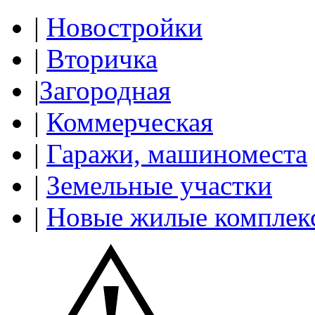
|
Новостройки
|
Вторичка
|
Загородная
|
Коммерческая
|
Гаражи, машиноместа
|
Земельные участки
|
Новые жилые комплек