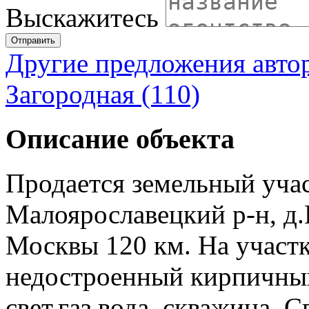
Выскажитесь
Отправить
Другие предложения авто
Загородная (110)
Описание объекта
Продается земельный учас
Малоярославецкий р-н, д.
Москвы 120 км. На участк
недостроенный кирпичный
свет,газ,вода, скважина. 