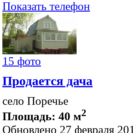
Показать телефон
15 фото
Продается дача
село Поречье
2
Площадь: 40 м
Обновлено 27 февраля 20