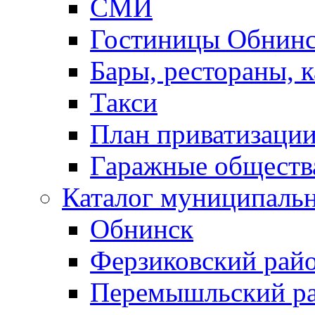
СМИ
Гостиницы Обнинс
Бары, рестораны, 
Такси
План приватизаци
Гаражные обществ
Каталог муниципаль
Обнинск
Ферзиковский рай
Перемышльский р