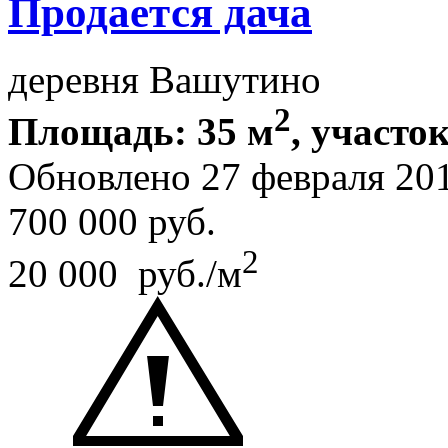
Продается дача
деревня Вашутино
2
Площадь: 35 м
, участок
Обновлено 27 февраля 20
700 000
руб.
2
20 000 руб./м