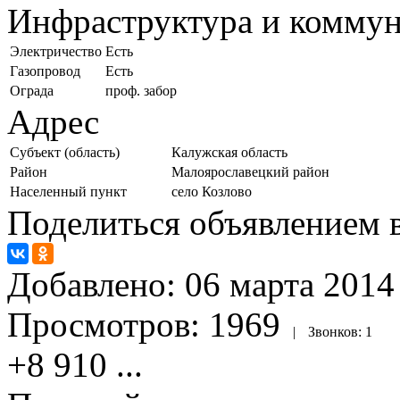
Инфраструктура и комму
Электричество
Есть
Газопровод
Есть
Ограда
проф. забор
Адрес
Субъект (область)
Калужская область
Район
Малоярославецкий район
Населенный пункт
село Козлово
Поделиться объявлением в
Добавлено:
06 марта 2014 
Просмотров:
1969
|
Звонков:
1
+8 910
...