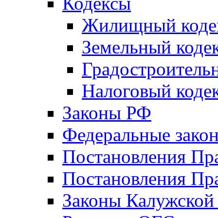
Кодексы
Жилищный коде
Земельный коде
Градостроитель
Налоговый коде
Законы РФ
Федеральные зако
Постановления Пр
Постановления Пра
Законы Калужской