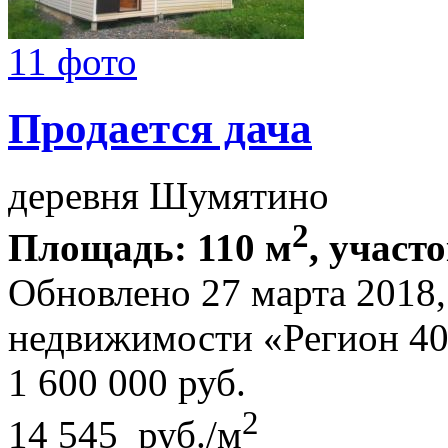
11 фото
Продается дача
деревня Шумятино
2
Площадь: 110 м
, участо
Обновлено 27 марта 2018
недвижимости «Регион 4
1 600 000
руб.
2
14 545 руб./м