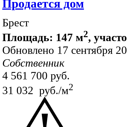
Продается дом
Брест
2
Площадь: 147 м
, участ
Обновлено 17 сентября 2
Собственник
4 561 700
руб.
2
31 032 руб./м