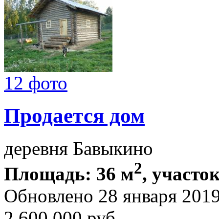
12 фото
Продается дом
деревня Бавыкино
2
Площадь: 36 м
, участок
Обновлено 28 января 201
2 600 000
руб.