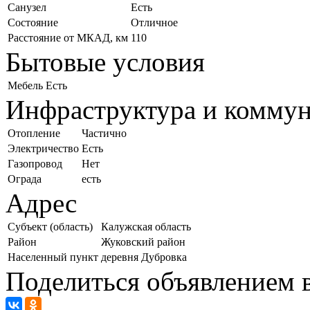
Санузел
Есть
Состояние
Отличное
Расстояние от МКАД, км
110
Бытовые условия
Мебель
Есть
Инфраструктура и комму
Отопление
Частично
Электричество
Есть
Газопровод
Нет
Ограда
есть
Адрес
Субъект (область)
Калужская область
Район
Жуковский район
Населенный пункт
деревня Дубровка
Поделиться объявлением в