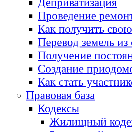
Деприватизация
Проведение ремон
Как получить сво
Перевод земель из
Получение постоя
Создание приодомо
Как стать участни
Правовая база
Кодексы
Жилищный коде