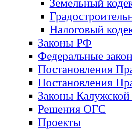
Земельный коде
Градостроитель
Налоговый коде
Законы РФ
Федеральные зако
Постановления Пр
Постановления Пра
Законы Калужской
Решения ОГС
Проекты