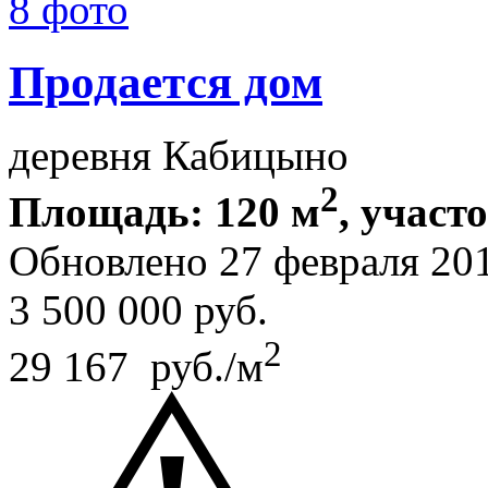
8 фото
Продается дом
деревня Кабицыно
2
Площадь: 120 м
, участо
Обновлено 27 февраля 20
3 500 000
руб.
2
29 167 руб./м