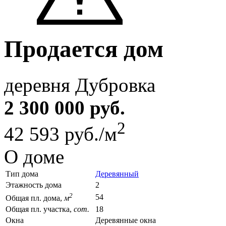
Продается дом
деревня Дубровка
2 300 000 руб.
2
42 593 руб./м
О доме
Тип дома
Деревянный
Этажность дома
2
2
54
Общая пл. дома,
м
Общая пл. участка,
сот.
18
Окна
Деревянные окна