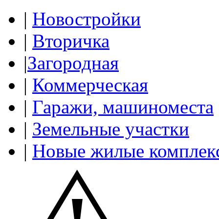
|
Новостройки
|
Вторичка
|
Загородная
|
Коммерческая
|
Гаражи, машиноместа
|
Земельные участки
|
Новые жилые комплек