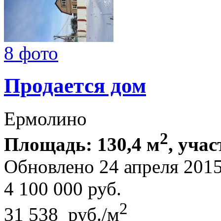
8 фото
Продается дом
Ермолино
2
Площадь: 130,4 м
, учас
Обновлено 24 апреля 20
4 100 000
руб.
2
31 538 руб./м