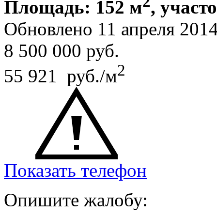
2
Площадь: 152 м
, участо
Обновлено 11 апреля 20
8 500 000
руб.
2
55 921 руб./м
Показать телефон
Опишите жалобу: