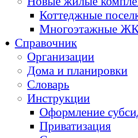
Новые жилые компле
Коттеджные посел
Многоэтажные Ж
Справочник
Организации
Дома и планировки
Словарь
Инструкции
Оформление субси
Приватизация