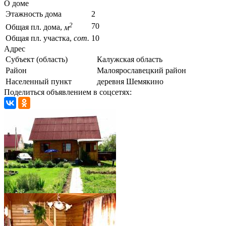
О доме
Этажность дома
2
2
70
Общая пл. дома,
м
Общая пл. участка,
сот.
10
Адрес
Субъект (область)
Калужская область
Район
Малоярославецкий район
Населенный пункт
деревня Шемякино
Поделиться объявлением в соцсетях: