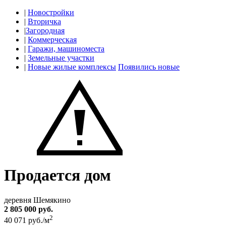
|
Новостройки
|
Вторичка
|
Загородная
|
Коммерческая
|
Гаражи, машиноместа
|
Земельные участки
|
Новые жилые комплексы
Появились новые
Продается дом
деревня Шемякино
2 805 000 руб.
2
40 071 руб./м