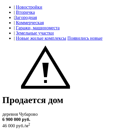
|
Новостройки
|
Вторичка
|
Загородная
|
Коммерческая
|
Гаражи, машиноместа
|
Земельные участки
|
Новые жилые комплексы
Появились новые
Продается дом
деревня Чубарово
6 900 000 руб.
2
46 000 руб./м