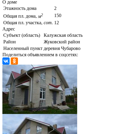
О доме
Этажность дома
2
2
150
Общая пл. дома,
м
Общая пл. участка,
сот.
12
Адрес
Субъект (область)
Калужская область
Район
Жуковский район
Населенный пункт
деревня Чубарово
Поделиться объявлением в соцсетях: