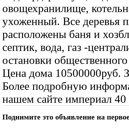
овощехранилище, котельна
ухоженный. Все деревья п
расположены баня и хозб
септик, вода, газ -центра
остановки общественного
Цена дома 10500000руб. З
Более подробную информа
нашем сайте империал 40
Поднимите это объявление на перво