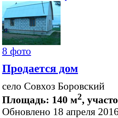
8 фото
Продается дом
село Совхоз Боровский
2
Площадь: 140 м
, участо
Обновлено 18 апреля 201