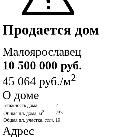
Продается дом
Малоярославец
10 500 000 руб.
2
45 064 руб./м
О доме
Этажность дома
2
2
233
Общая пл. дома,
м
Общая пл. участка,
сот.
19
Адрес