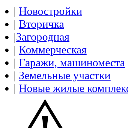
|
Новостройки
|
Вторичка
|
Загородная
|
Коммерческая
|
Гаражи, машиноместа
|
Земельные участки
|
Новые жилые комплек