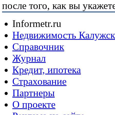
после того, как вы укаже
Informetr.ru
Недвижимость Калужск
Справочник
Журнал
Кредит, ипотека
Страхование
Партнеры
O проекте