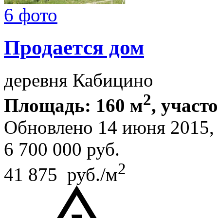
6 фото
Продается дом
деревня Кабицино
2
Площадь: 160 м
, участ
Обновлено 14 июня 2015
6 700 000
руб.
2
41 875 руб./м