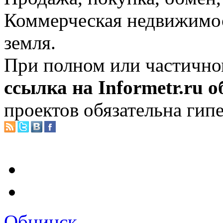
Коммерческая недвижимос
земля.
При полном или частично
ссылка на Informetr.ru 
проектов обязательна гип
Обнинск