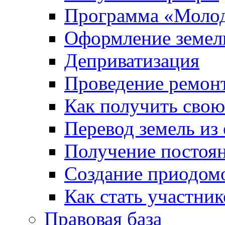
Программа «Молод
Оформление земель
Деприватизация
Проведение ремон
Как получить сво
Перевод земель из
Получение постоя
Создание приодомо
Как стать участни
Правовая база