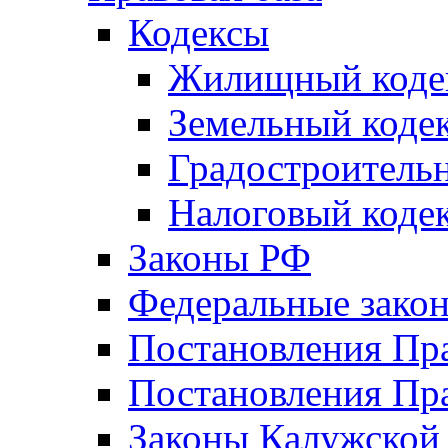
Кодексы
Жилищный коде
Земельный коде
Градостроитель
Налоговый коде
Законы РФ
Федеральные зако
Постановления Пр
Постановления Пра
Законы Калужской