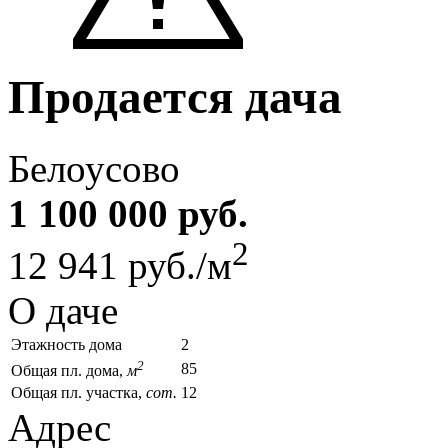
Продается дача
Белоусово
1 100 000 руб.
2
12 941 руб./м
О даче
Этажность дома
2
2
85
Общая пл. дома,
м
Общая пл. участка,
сот.
12
Адрес