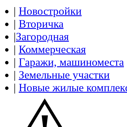
|
Новостройки
|
Вторичка
|
Загородная
|
Коммерческая
|
Гаражи, машиноместа
|
Земельные участки
|
Новые жилые комплек