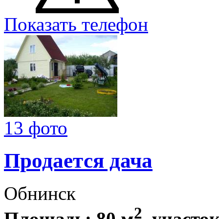
Показать телефон
13 фото
Продается дача
Обнинск
2
Площадь: 80 м
, участок