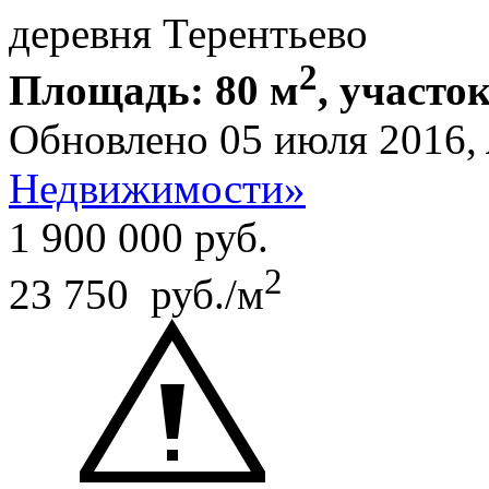
деревня Терентьево
2
Площадь: 80 м
, участок
Обновлено 05 июля 2016,
Недвижимости»
1 900 000
руб.
2
23 750 руб./м