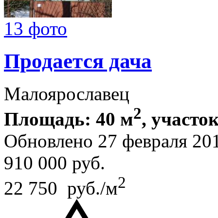
13 фото
Продается дача
Малоярославец
2
Площадь: 40 м
, участок
Обновлено 27 февраля 20
910 000
руб.
2
22 750 руб./м