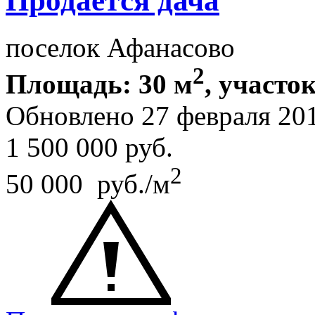
Продается дача
поселок Афанасово
2
Площадь: 30 м
, участок
Обновлено 27 февраля 20
1 500 000
руб.
2
50 000 руб./м