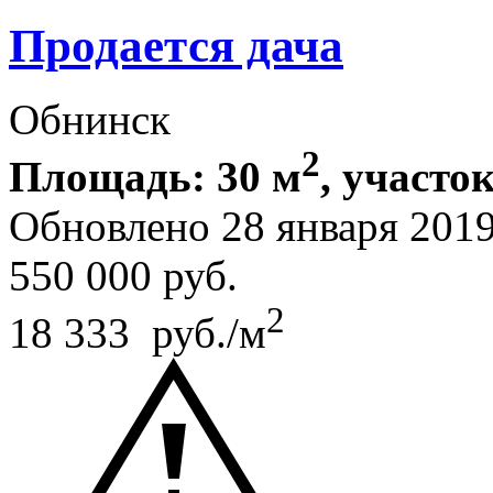
Продается дача
Обнинск
2
Площадь: 30 м
, участок
Обновлено 28 января 201
550 000
руб.
2
18 333 руб./м