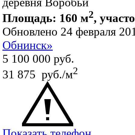
деревня Воробьи
2
Площадь: 160 м
, участ
Обновлено 24 февраля 20
Обнинск»
5 100 000
руб.
2
31 875 руб./м
Показать телефон