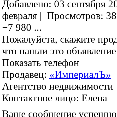
Добавлено:
03 сентября 20
февраля
|
Просмотров:
38
+7 980
...
Пожалуйста, скажите прод
что нашли это объявлени
Показать телефон
Продавец:
«ИмпериалЪ»
Агентство недвижимости
Контактное лицо: Елена
Ваше сообщение успешно