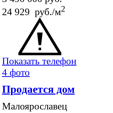
2
24 929 руб./м
Показать телефон
4 фото
Продается дом
Малоярославец