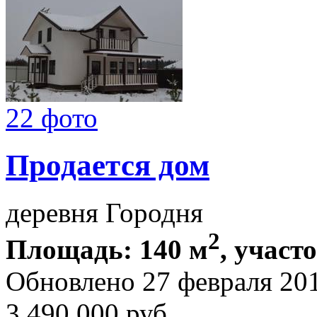
22 фото
Продается дом
деревня Городня
2
Площадь: 140 м
, участо
Обновлено 27 февраля 20
3 490 000
руб.