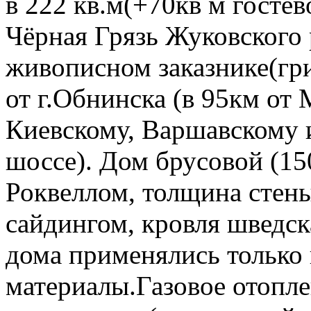
в 222 кв.м(+70кв м гостев
Чёрная Грязь Жуковского 
живописном заказнике(гр
от г.Обнинска (в 95км о
Киевскому, Варшавскому
шоссе). Дом брусовой (15
Роквеллом, толщина стен
сайдингом, кровля шведск
дома применялись только
материалы.Газовое отопле