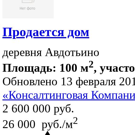
Продается дом
деревня Авдотьино
2
Площадь: 100 м
, участо
Обновлено 13 февраля 20
«Консалтинговая Компа
2 600 000
руб.
2
26 000 руб./м