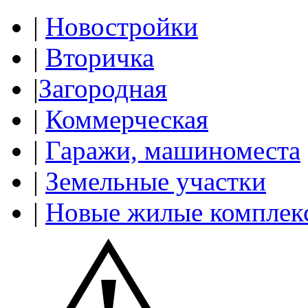
|
Новостройки
|
Вторичка
|
Загородная
|
Коммерческая
|
Гаражи, машиноместа
|
Земельные участки
|
Новые жилые комплек