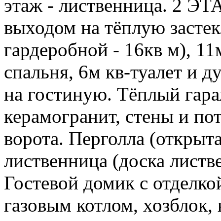
этаж - лиственница. 2 ЭТА
выходом на тёплую засте
гардеробной - 16кв м), 11м
спальня, 6м кв-туалет и д
на гостиную. Тёплый гара
керамогранит, стены и по
ворота. Перголла (открыта
лиственница (доска листв
Гостевой домик с отделкой
газовым котлом, хозблок, 