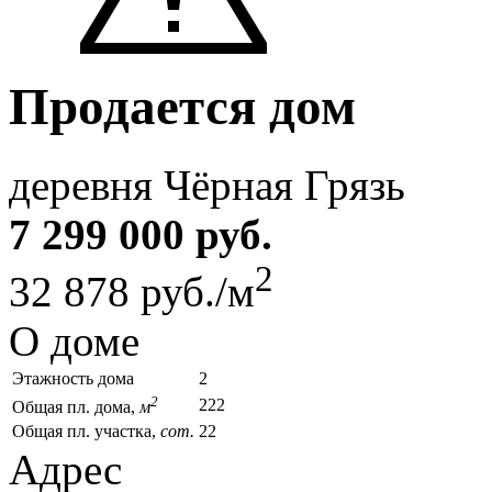
Продается дом
деревня Чёрная Грязь
7 299 000 руб.
2
32 878 руб./м
О доме
Этажность дома
2
2
222
Общая пл. дома,
м
Общая пл. участка,
сот.
22
Адрес