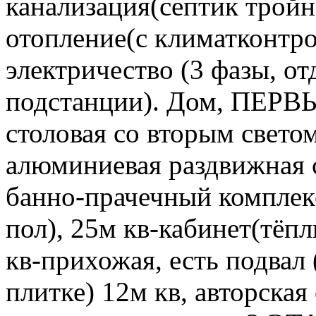
канализация(септик тройно
отопление(с климатконтрол
электричество (3 фазы, о
подстанции). Дом, ПЕРВ
столовая со вторым светом
алюминиевая раздвижная с
банно-прачечный комплек
пол), 25м кв-кабинет(тёп
кв-прихожая, есть подвал
плитке) 12м кв, авторская