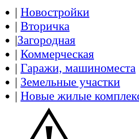
|
Новостройки
|
Вторичка
|
Загородная
|
Коммерческая
|
Гаражи, машиноместа
|
Земельные участки
|
Новые жилые комплек