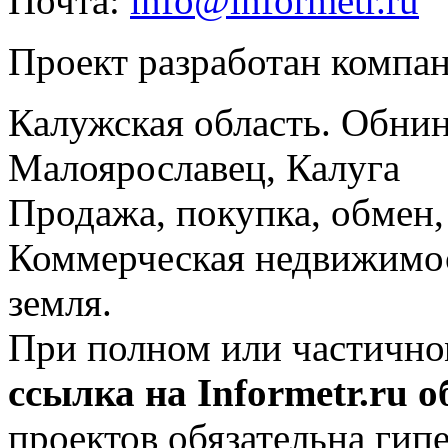
Почта:
info@informetr.ru
Проект разработан компа
Калужская область. Обнин
Малоярославец, Калуга
Продажа, покупка, обмен, 
Коммерческая недвижимос
земля.
При полном или частично
ссылка на Informetr.ru 
проектов обязательна гип