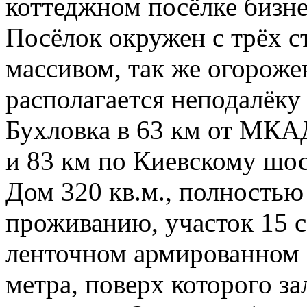
коттеджном посёлке бизне
Посёлок окружен с трёх 
массивом, так же огорожен
располагается неподалёку
Бухловка в 63 км от МК
и 83 км по Киевскому шос
Дом 320 кв.м., полностью
проживанию, участок 15 с
ленточном армированном 
метра, поверх которого з