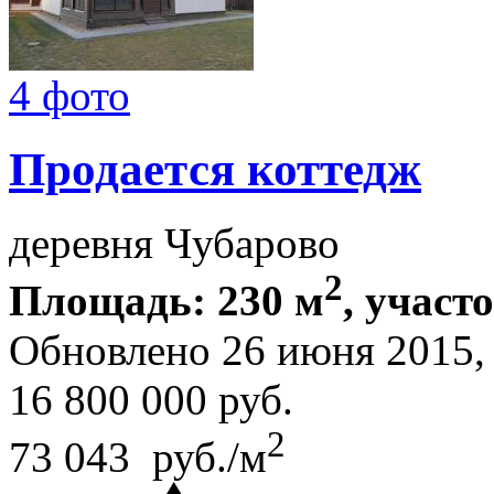
4 фото
Продается коттедж
деревня Чубарово
2
Площадь: 230 м
, участ
Обновлено 26 июня 2015
16 800 000
руб.
2
73 043 руб./м