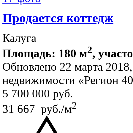
Продается коттедж
Калуга
2
Площадь: 180 м
, участ
Обновлено 22 марта 2018
недвижимости «Регион 4
5 700 000
руб.
2
31 667 руб./м