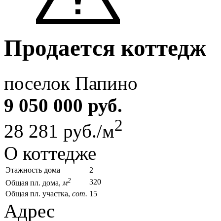
Продается коттедж
поселок Папино
9 050 000 руб.
2
28 281 руб./м
О коттедже
Этажность дома
2
2
320
Общая пл. дома,
м
Общая пл. участка,
сот.
15
Адрес