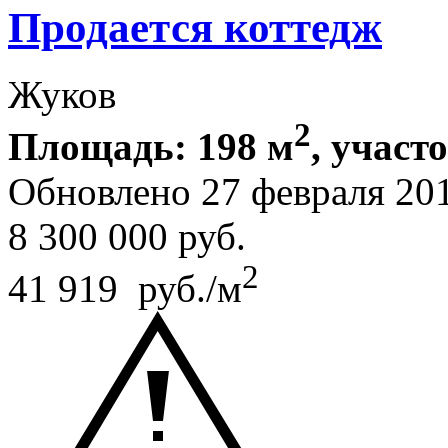
Продается коттедж
Жуков
2
Площадь: 198 м
, участ
Обновлено 27 февраля 20
8 300 000
руб.
2
41 919 руб./м