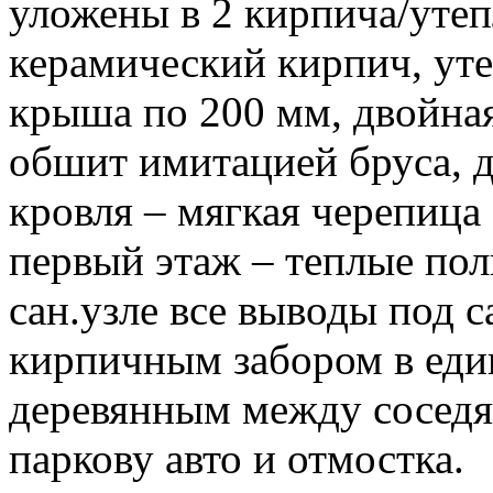
уложены в 2 кирпича/уте
керамический кирпич, уте
крыша по 200 мм, двойна
обшит имитацией бруса, 
кровля – мягкая черепица
первый этаж – теплые пол
сан.узле все выводы под 
кирпичным забором в един
деревянным между соседя
паркову авто и отмостка.