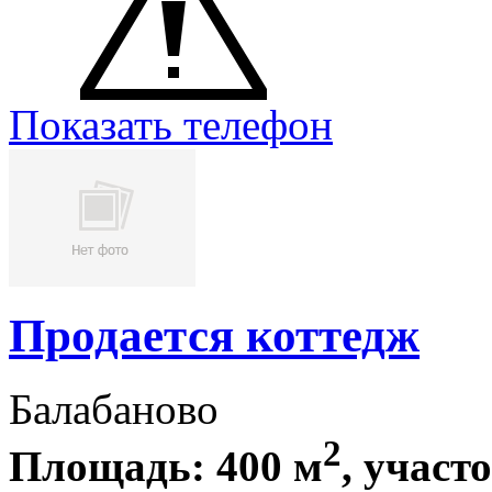
Показать телефон
Продается коттедж
Балабаново
2
Площадь: 400 м
, участ