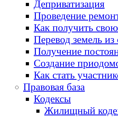
Деприватизация
Проведение ремон
Как получить сво
Перевод земель из
Получение постоя
Создание приодомо
Как стать участни
Правовая база
Кодексы
Жилищный коде