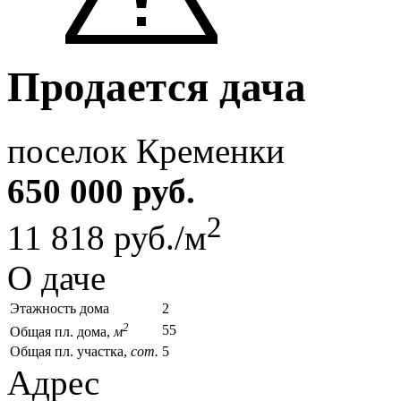
Продается дача
поселок Кременки
650 000 руб.
2
11 818 руб./м
О даче
Этажность дома
2
2
55
Общая пл. дома,
м
Общая пл. участка,
сот.
5
Адрес