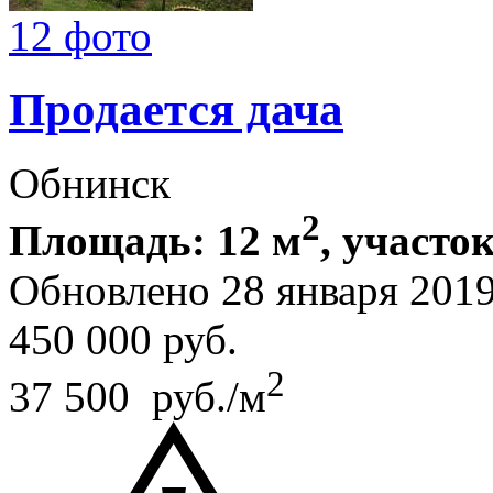
12 фото
Продается дача
Обнинск
2
Площадь: 12 м
, участок
Обновлено 28 января 201
450 000
руб.
2
37 500 руб./м