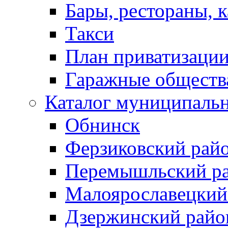
Бары, рестораны, 
Такси
План приватизаци
Гаражные обществ
Каталог муниципаль
Обнинск
Ферзиковский рай
Перемышльский р
Малоярославецкий
Дзержинский райо