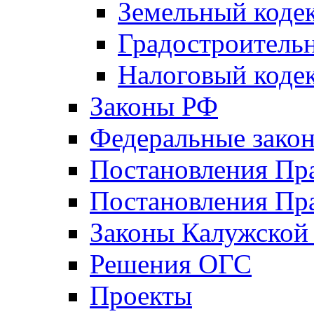
Земельный коде
Градостроитель
Налоговый коде
Законы РФ
Федеральные зако
Постановления Пр
Постановления Пра
Законы Калужской
Решения ОГС
Проекты