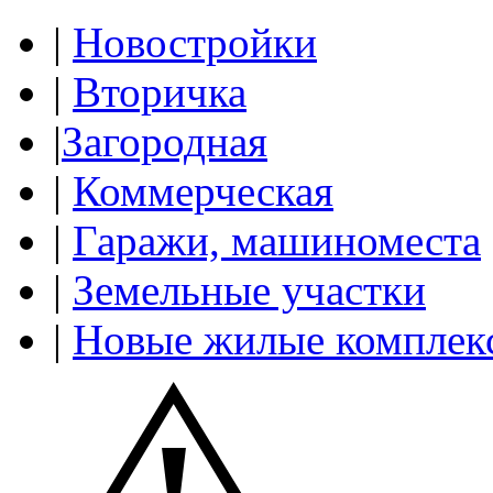
|
Новостройки
|
Вторичка
|
Загородная
|
Коммерческая
|
Гаражи, машиноместа
|
Земельные участки
|
Новые жилые комплек