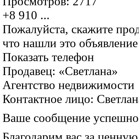
Просмотров:
2717
+8 910
...
Пожалуйста, скажите прод
что нашли это объявлени
Показать телефон
Продавец: «Светлана»
Агентство недвижимости
Контактное лицо: Светлан
Ваше сообщение успешно
Благодарим вас за ценну