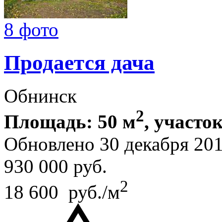
8 фото
Продается дача
Обнинск
2
Площадь: 50 м
, участок
Обновлено 30 декабря 20
930 000
руб.
2
18 600 руб./м