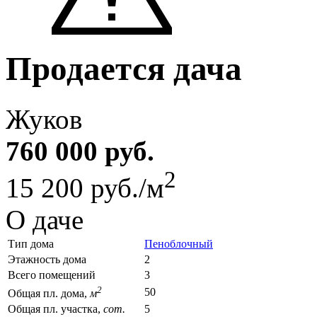
Продается дача
Жуков
760 000 руб.
2
15 200 руб./м
О даче
Тип дома
Пеноблочный
Этажность дома
2
Всего помещений
3
2
50
Общая пл. дома,
м
Общая пл. участка,
сот.
5