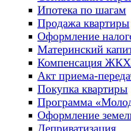
Ипотека по шагам
Продажа квартиры
Оформление налог
Материнский капи
Компенсация ЖКХ
Акт приема-переда
Покупка квартиры
Программа «Молод
Оформление земель
Деприватизация