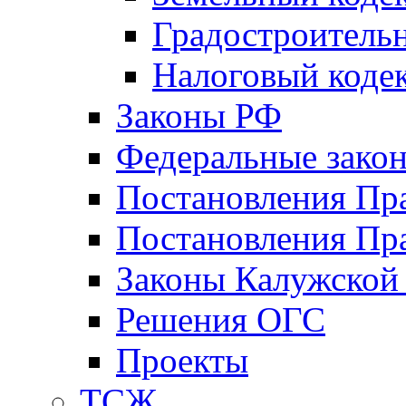
Градостроитель
Налоговый коде
Законы РФ
Федеральные зако
Постановления Пр
Постановления Пра
Законы Калужской
Решения ОГС
Проекты
ТСЖ