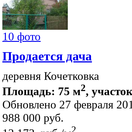
10 фото
Продается дача
деревня Кочетковка
2
Площадь: 75 м
, участок
Обновлено 27 февраля 20
988 000
руб.
2