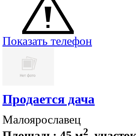
Показать телефон
Продается дача
Малоярославец
2
Площадь: 45 м
, участок