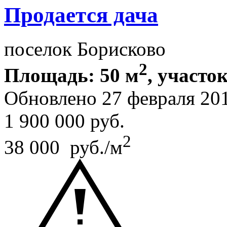
Продается дача
поселок Борисково
2
Площадь: 50 м
, участок
Обновлено 27 февраля 20
1 900 000
руб.
2
38 000 руб./м