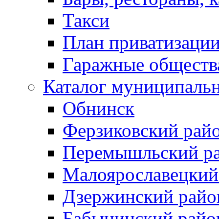
Такси
План приватизаци
Гаражные обществ
Каталог муниципаль
Обнинск
Ферзиковский рай
Перемышльский р
Малоярославецкий
Дзержинский райо
Бабынинский райо