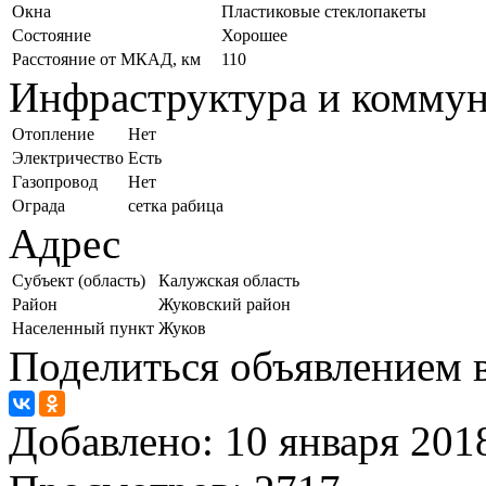
Окна
Пластиковые стеклопакеты
Состояние
Хорошее
Расстояние от МКАД, км
110
Инфраструктура и комму
Отопление
Нет
Электричество
Есть
Газопровод
Нет
Ограда
сетка рабица
Адрес
Субъект (область)
Калужская область
Район
Жуковский район
Населенный пункт
Жуков
Поделиться объявлением в
Добавлено:
10 января 2018