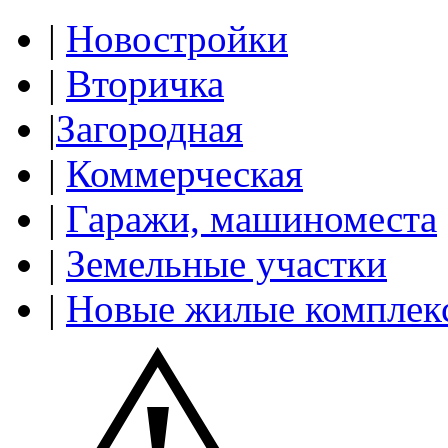
|
Новостройки
|
Вторичка
|
Загородная
|
Коммерческая
|
Гаражи, машиноместа
|
Земельные участки
|
Новые жилые комплек