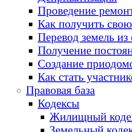
Проведение ремон
Как получить сво
Перевод земель из
Получение постоя
Создание приодомо
Как стать участни
Правовая база
Кодексы
Жилищный коде
Земельный коде