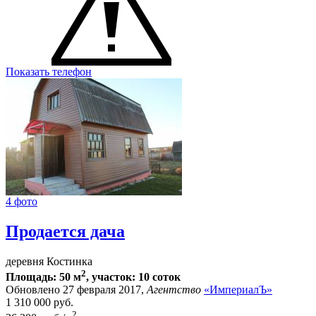
Показать телефон
4 фото
Продается дача
деревня Костинка
2
Площадь: 50 м
, участок: 10 соток
Обновлено 27 февраля 2017,
Агентство
«ИмпериалЪ»
1 310 000
руб.
2