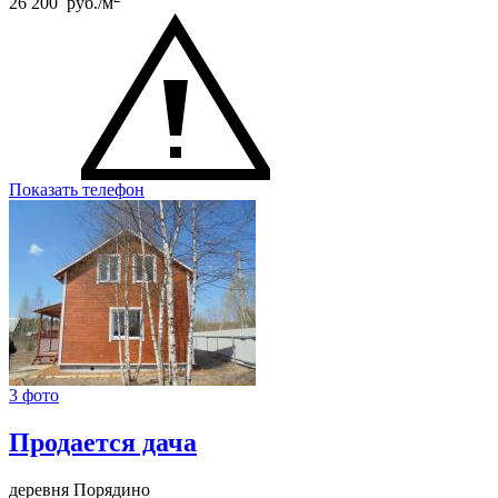
26 200 руб./м
Показать телефон
3 фото
Продается дача
деревня Порядино