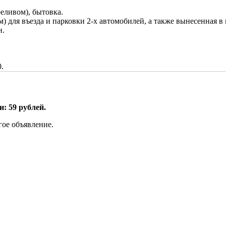
реливом), бытовка.
м) для въезда и парковки 2-х автомобилей, а также вынесенная в
н.
.
: 59 рублей.
гое объявление.