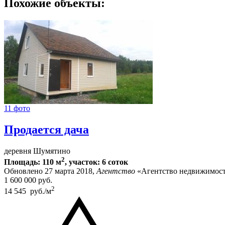
Похожие объекты:
11 фото
Продается дача
деревня Шумятино
2
Площадь: 110 м
, участок: 6 соток
Обновлено 27 марта 2018,
Агентство
«Агентство недвижимост
1 600 000
руб.
2
14 545 руб./м