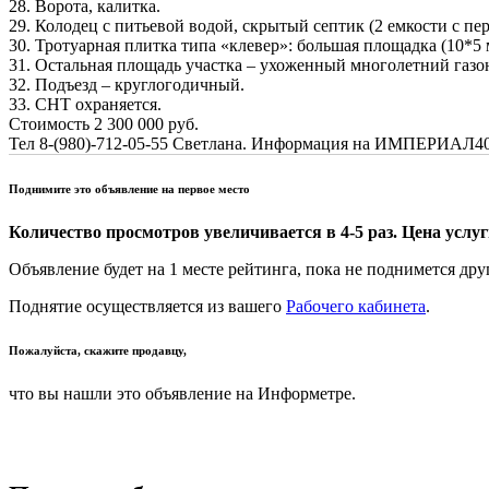
28. Ворота, калитка.
29. Колодец с питьевой водой, скрытый септик (2 емкости с пе
30. Тротуарная плитка типа «клевер»: большая площадка (10*5 
31. Остальная площадь участка – ухоженный многолетний газо
32. Подъезд – круглогодичный.
33. СНТ охраняется.
Стоимость 2 300 000 руб.
Тел 8-(980)-712-05-55 Светлана. Информация на ИМПЕРИАЛ40
Поднимите это объявление на первое место
Количество просмотров увеличивается в 4-5 раз. Цена услуги
Объявление будет на 1 месте рейтинга, пока не поднимется дру
Поднятие осуществляется из вашего
Рабочего кабинета
.
Пожалуйста, скажите продавцу,
что вы нашли это объявление на Информетре.