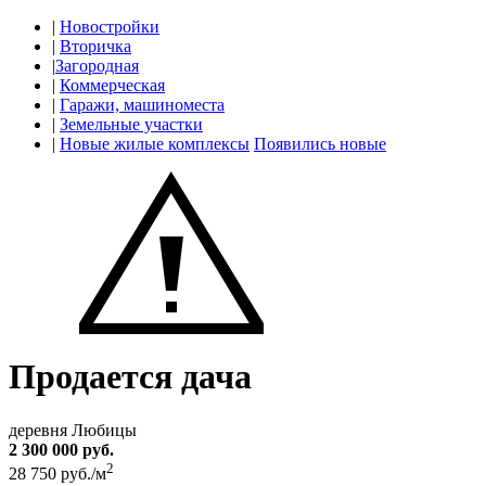
|
Новостройки
|
Вторичка
|
Загородная
|
Коммерческая
|
Гаражи, машиноместа
|
Земельные участки
|
Новые жилые комплексы
Появились новые
Продается дача
деревня Любицы
2 300 000 руб.
2
28 750 руб./м