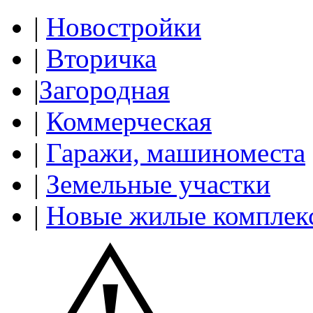
|
Новостройки
|
Вторичка
|
Загородная
|
Коммерческая
|
Гаражи, машиноместа
|
Земельные участки
|
Новые жилые комплек