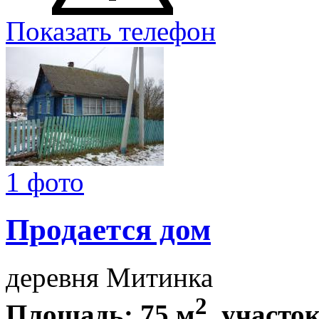
Показать телефон
1 фото
Продается дом
деревня Митинка
2
Площадь: 75 м
, участок