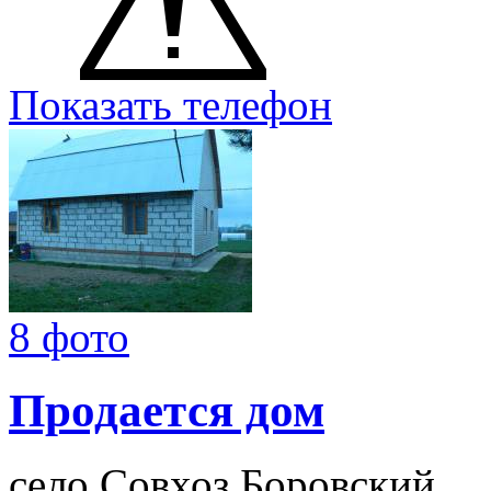
Показать телефон
8 фото
Продается дом
село Совхоз Боровский