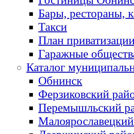
Бары, рестораны, 
Такси
План приватизаци
Гаражные обществ
Каталог муниципаль
Обнинск
Ферзиковский рай
Перемышльский р
Малоярославецкий