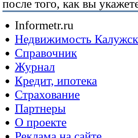
после того, как вы укаже
Informetr.ru
Недвижимость Калужск
Справочник
Журнал
Кредит, ипотека
Страхование
Партнеры
O проекте
Реклама на сайте