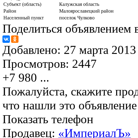
Субъект (область)
Калужская область
Район
Малоярославецкий район
Населенный пункт
поселок Чулково
Поделиться объявлением в
Добавлено:
27 марта 2013 
Просмотров:
2447
+7 980
...
Пожалуйста, скажите прод
что нашли это объявлени
Показать телефон
Продавец:
«ИмпериалЪ»