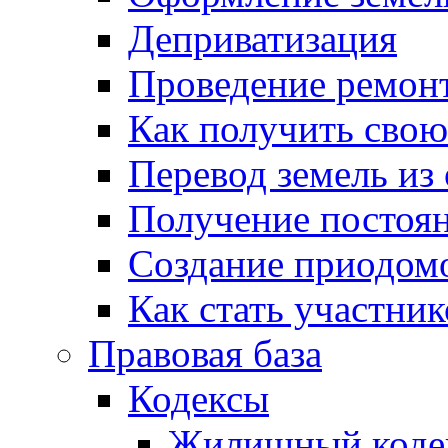
Деприватизация
Проведение ремон
Как получить сво
Перевод земель из
Получение постоя
Создание приодомо
Как стать участни
Правовая база
Кодексы
Жилищный коде