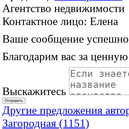
Агентство недвижимости
Контактное лицо: Елена
Ваше сообщение успешно
Благодарим вас за ценну
Выскажитесь
Отправить
Другие предложения авто
Загородная (1151)