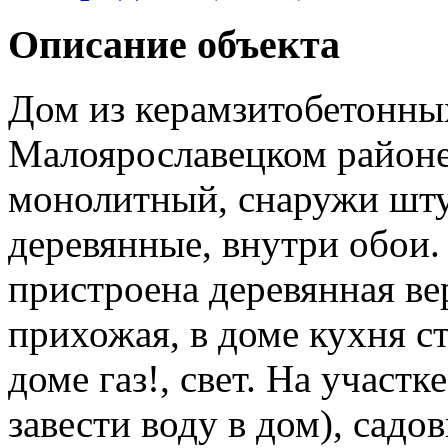
Описание объекта
Дом из керамзитобетонных
Малоярославецком район
монолитный, снаружи шту
деревянные, внутри обои.
пристроена деревянная ве
прихожая, в доме кухня с
доме газ!, свет. На участк
завести воду в дом), сад