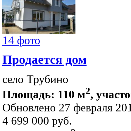
14 фото
Продается дом
село Трубино
2
Площадь: 110 м
, участо
Обновлено 27 февраля 20
4 699 000
руб.