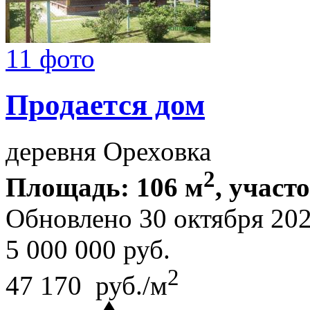
11 фото
Продается дом
деревня Ореховка
2
Площадь: 106 м
, участ
Обновлено 30 октября 20
5 000 000
руб.
2
47 170 руб./м