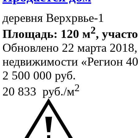
деревня Верхрвье-1
2
Площадь: 120 м
, участо
Обновлено 22 марта 2018
недвижимости «Регион 4
2 500 000
руб.
2
20 833 руб./м