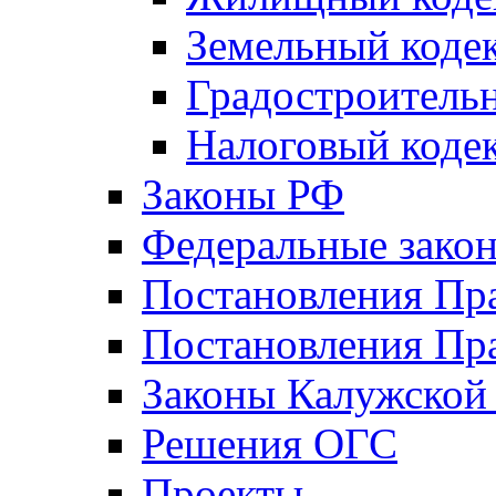
Земельный коде
Градостроитель
Налоговый коде
Законы РФ
Федеральные зако
Постановления Пр
Постановления Пра
Законы Калужской
Решения ОГС
Проекты