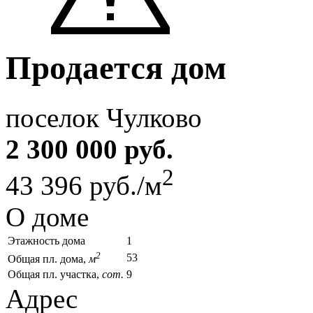
Продается дом
поселок Чулково
2 300 000 руб.
2
43 396 руб./м
О доме
Этажность дома
1
2
53
Общая пл. дома,
м
Общая пл. участка,
сот.
9
Адрес