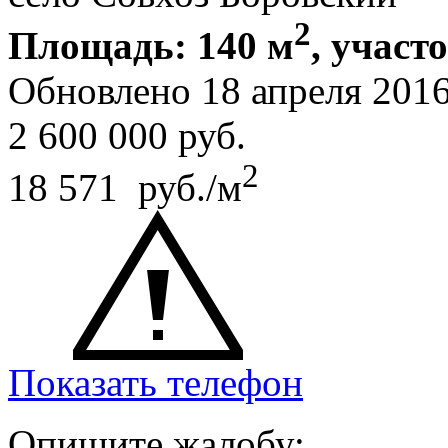
2
Площадь: 140 м
, участо
Обновлено 18 апреля 201
2 600 000
руб.
2
18 571 руб./м
Показать телефон
Опишите жалобу: