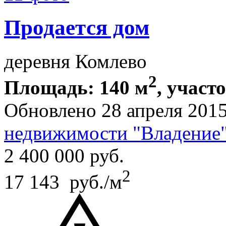
Продается дом
деревня Комлево
2
Площадь: 140 м
, участо
Обновлено 28 апреля 201
недвижимости "Владение
2 400 000
руб.
2
17 143 руб./м