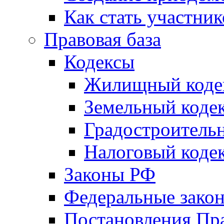
Как стать участни
Правовая база
Кодексы
Жилищный коде
Земельный коде
Градостроитель
Налоговый коде
Законы РФ
Федеральные зако
Постановления Пр