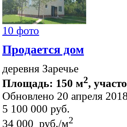
10 фото
Продается дом
деревня Заречье
2
Площадь: 150 м
, участо
Обновлено 20 апреля 20
5 100 000
руб.
2
34 000 руб./м