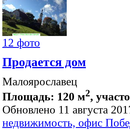
12 фото
Продается дом
Малоярославец
2
Площадь: 120 м
, участ
Обновлено 11 августа 201
недвижимость, офис Побе