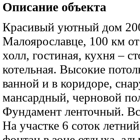
Описание объекта
Красивый уютный дом 2009
Малоярославце, 100 км о
холл, гостиная, кухня – ст
котельная. Высокие потолк
ванной и в коридоре, сна
мансардный, черновой пол
Фундамент ленточный. Вс
На участке 6 соток летний
фонтан в зоне отдыха, ал