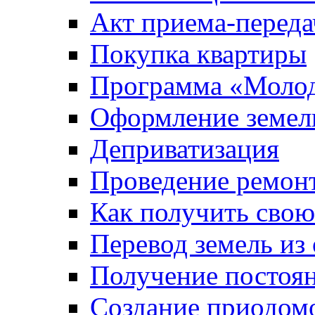
Акт приема-переда
Покупка квартиры
Программа «Молод
Оформление земель
Деприватизация
Проведение ремон
Как получить сво
Перевод земель из
Получение постоя
Создание приодомо