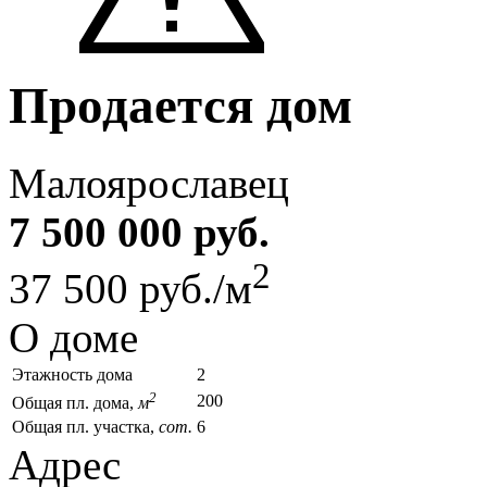
Продается дом
Малоярославец
7 500 000 руб.
2
37 500 руб./м
О доме
Этажность дома
2
2
200
Общая пл. дома,
м
Общая пл. участка,
сот.
6
Адрес