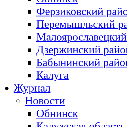
Ферзиковский рай
Перемышльский р
Малоярославецкий
Дзержинский райо
Бабынинский райо
Калуга
Журнал
Новости
Обнинск
Калужская область