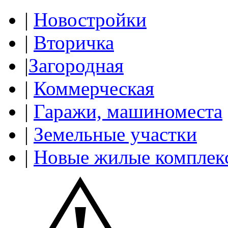
|
Новостройки
|
Вторичка
|
Загородная
|
Коммерческая
|
Гаражи, машиноместа
|
Земельные участки
|
Новые жилые комплек