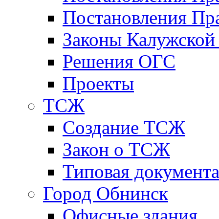
Постановления Пра
Законы Калужской
Решения ОГС
Проекты
ТСЖ
Создание ТСЖ
Закон о ТСЖ
Типовая документ
Город Обнинск
Офисные здания