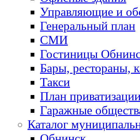
Управляющие и о
Генеральный план
СМИ
Гостиницы Обнинс
Бары, рестораны, 
Такси
План приватизаци
Гаражные обществ
Каталог муниципаль
Обнинск