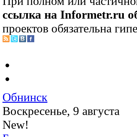
При полном или частично
ссылка на Informetr.ru 
проектов обязательна гип
Обнинск
Воскресенье, 9 августа
New!