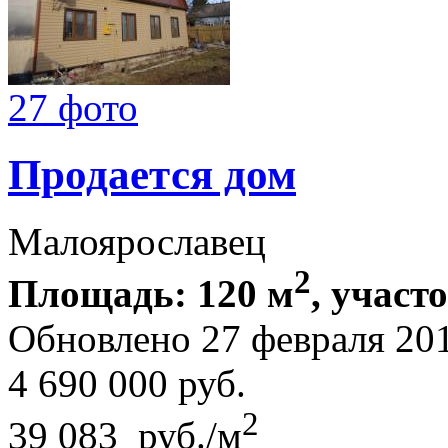
27 фото
Продается дом
Малоярославец
2
Площадь: 120 м
, участо
Обновлено 27 февраля 20
4 690 000
руб.
2
39 083 руб./м