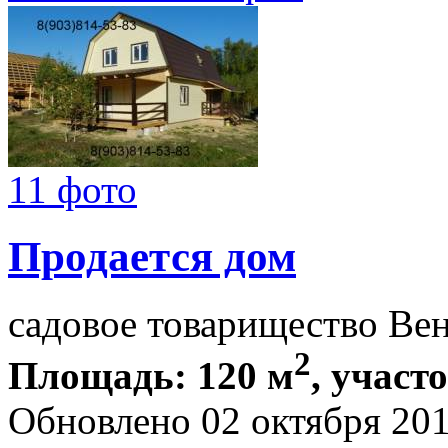
11 фото
Продается дом
садовое товарищество Ве
2
Площадь: 120 м
, участо
Обновлено 02 октября 20