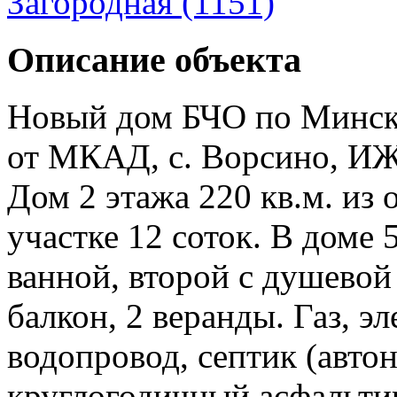
Загородная (1151)
Описание объекта
Новый дом БЧО по Минско
от МКАД, с. Ворсино, ИЖ
Дом 2 этажа 220 кв.м. из
участке 12 соток. В доме 5
ванной, второй с душевой 
балкон, 2 веранды. Газ, э
водопровод, септик (авто
круглогодичный асфальти