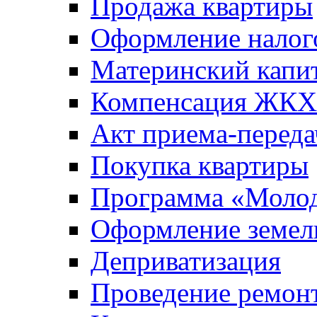
Продажа квартиры
Оформление налог
Материнский капи
Компенсация ЖКХ
Акт приема-переда
Покупка квартиры
Программа «Молод
Оформление земель
Деприватизация
Проведение ремон