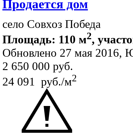
Продается дом
село Совхоз Победа
2
Площадь: 110 м
, участо
Обновлено 27 мая 2016,
2 650 000
руб.
2
24 091 руб./м