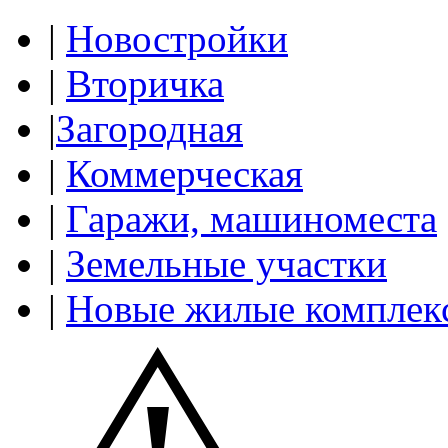
|
Новостройки
|
Вторичка
|
Загородная
|
Коммерческая
|
Гаражи, машиноместа
|
Земельные участки
|
Новые жилые комплек