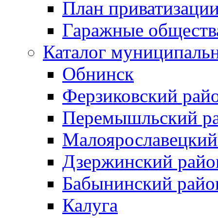
План приватизаци
Гаражные обществ
Каталог муниципаль
Обнинск
Ферзиковский рай
Перемышльский р
Малоярославецкий
Дзержинский райо
Бабынинский райо
Калуга