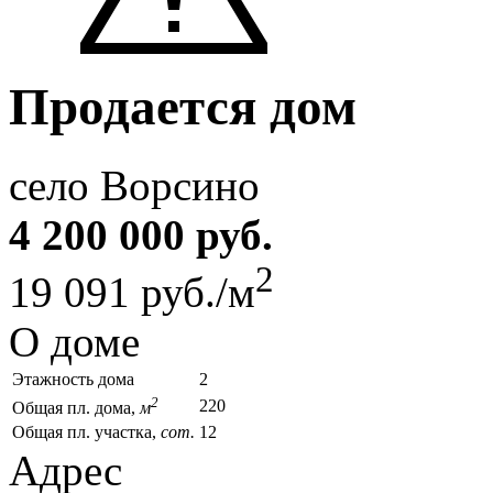
Продается дом
село Ворсино
4 200 000 руб.
2
19 091 руб./м
О доме
Этажность дома
2
2
220
Общая пл. дома,
м
Общая пл. участка,
сот.
12
Адрес