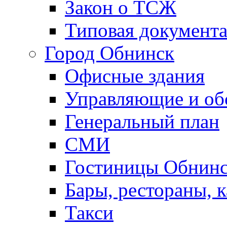
Закон о ТСЖ
Типовая документ
Город Обнинск
Офисные здания
Управляющие и о
Генеральный план
СМИ
Гостиницы Обнинс
Бары, рестораны, 
Такси