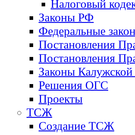
Налоговый коде
Законы РФ
Федеральные зако
Постановления Пр
Постановления Пра
Законы Калужской
Решения ОГС
Проекты
ТСЖ
Создание ТСЖ