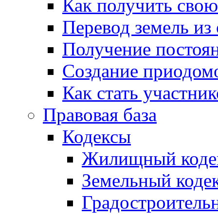
Как получить сво
Перевод земель из
Получение постоя
Создание приодомо
Как стать участни
Правовая база
Кодексы
Жилищный коде
Земельный коде
Градостроитель