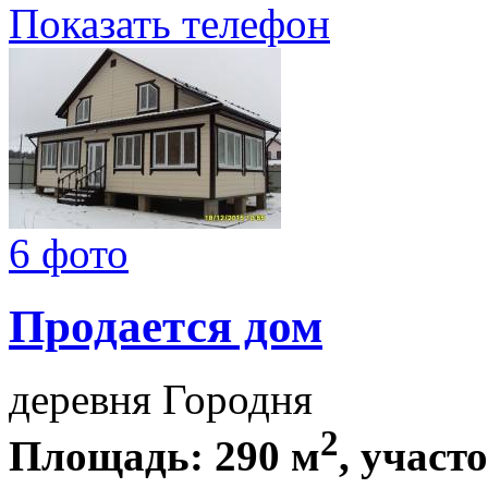
Показать телефон
6 фото
Продается дом
деревня Городня
2
Площадь: 290 м
, участо