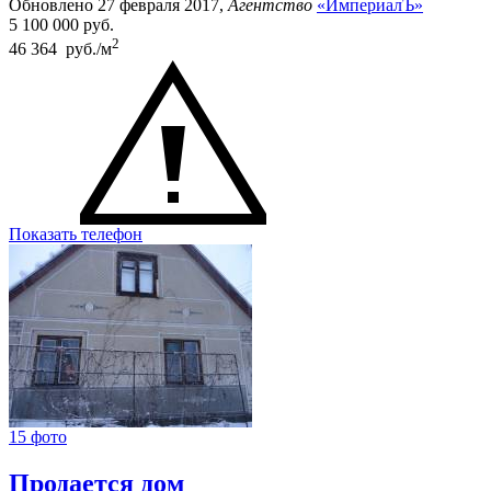
Обновлено 27 февраля 2017,
Агентство
«ИмпериалЪ»
5 100 000
руб.
2
46 364 руб./м
Показать телефон
15 фото
Продается дом