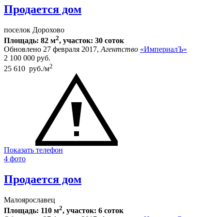
Продается дом
поселок Дорохово
2
Площадь: 82 м
, участок: 30 соток
Обновлено 27 февраля 2017,
Агентство
«ИмпериалЪ»
2 100 000
руб.
2
25 610 руб./м
Показать телефон
4 фото
Продается дом
Малоярославец
2
Площадь: 110 м
, участок: 6 соток