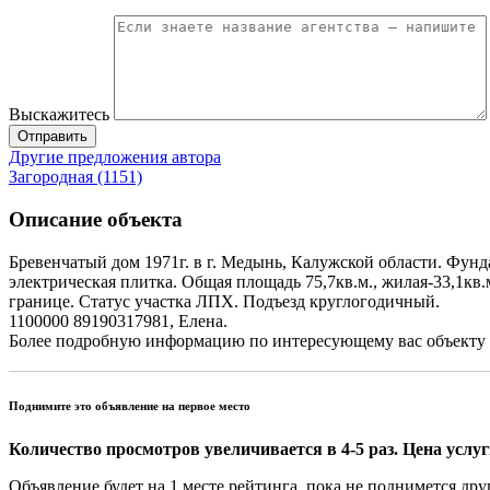
Выскажитесь
Отправить
Другие предложения автора
Загородная (1151)
Описание объекта
Бревенчатый дом 1971г. в г. Медынь, Калужской области. Фун
электрическая плитка. Общая площадь 75,7кв.м., жилая-33,1кв.м
границе. Статус участка ЛПХ. Подъезд круглогодичный.
1100000 89190317981, Елена.
Более подробную информацию по интересующему вас объекту вы
Поднимите это объявление на первое место
Количество просмотров увеличивается в 4-5 раз. Цена услуги
Объявление будет на 1 месте рейтинга, пока не поднимется дру