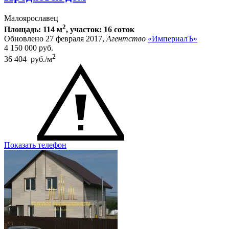
Малоярославец
2
Площадь: 114 м
, участок: 16 соток
Обновлено 27 февраля 2017,
Агентство
«ИмпериалЪ»
4 150 000
руб.
2
36 404 руб./м
Показать телефон