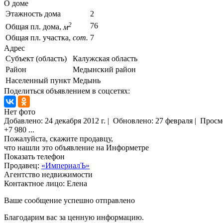
О доме
Этажность дома
2
2
76
Общая пл. дома,
м
Общая пл. участка,
сот.
7
Адрес
Субъект (область)
Калужская область
Район
Медынский район
Населенный пункт
Медынь
Поделиться объявлением в соцсетях:
Нет фото
Добавлено:
24 декабря 2012 г.
|
Обновлено: 27 февраля
|
Просм
+7 980
...
Пожалуйста, скажите продавцу,
что нашли это объявление на Информетре
Показать телефон
Продавец:
«ИмпериалЪ»
Агентство недвижимости
Контактное лицо: Елена
Ваше сообщение успешно отправлено
Благодарим вас за ценную информацию.