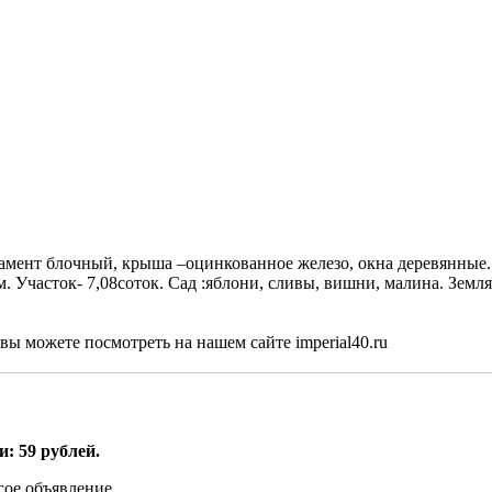
дамент блочный, крыша –оцинкованное железо, окна деревянные.
. Участок- 7,08соток. Сад :яблони, сливы, вишни, малина. Земля 
 можете посмотреть на нашем сайте imperial40.ru
: 59 рублей.
гое объявление.