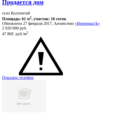
Продается дом
село Коллонтай
2
Площадь: 61 м
, участок: 16 соток
Обновлено 27 февраля 2017,
Агентство
«ИмпериалЪ»
2 920 000
руб.
2
47 869 руб./м
Показать телефон