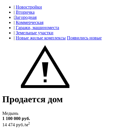
|
Новостройки
|
Вторичка
|
Загородная
|
Коммерческая
|
Гаражи, машиноместа
|
Земельные участки
|
Новые жилые комплексы
Появились новые
Продается дом
Медынь
1 100 000 руб.
2
14 474 руб./м