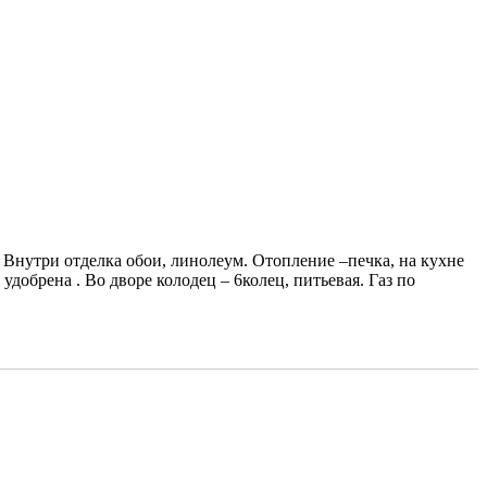
 Внутри отделка обои, линолеум. Отопление –печка, на кухне
удобрена . Во дворе колодец – 6колец, питьевая. Газ по