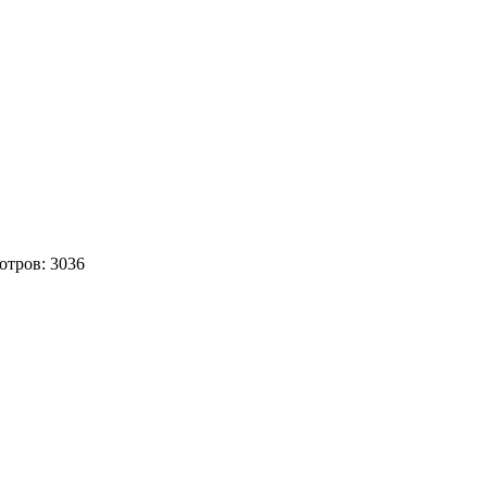
отров:
3036