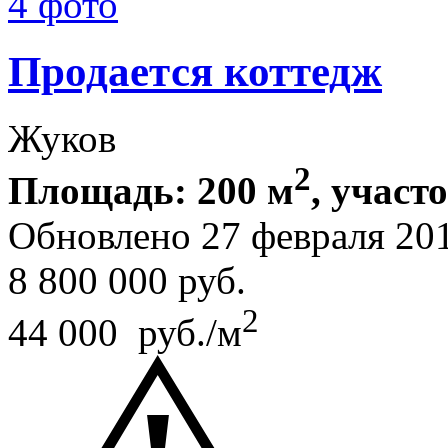
4 фото
Продается коттедж
Жуков
2
Площадь: 200 м
, участ
Обновлено 27 февраля 20
8 800 000
руб.
2
44 000 руб./м