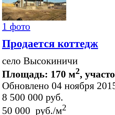
1 фото
Продается коттедж
село Высокиничи
2
Площадь: 170 м
, участ
Обновлено 04 ноября 201
8 500 000
руб.
2
50 000 руб./м