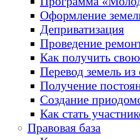
Программа «Молод
Оформление земель
Деприватизация
Проведение ремон
Как получить сво
Перевод земель из
Получение постоя
Создание приодомо
Как стать участни
Правовая база