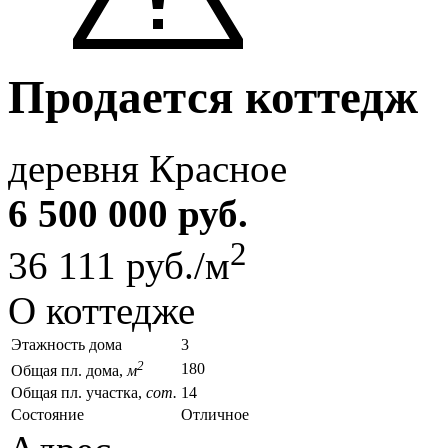
Продается коттедж
деревня Красное
6 500 000 руб.
2
36 111 руб./м
О коттедже
Этажность дома
3
2
180
Общая пл. дома,
м
Общая пл. участка,
сот.
14
Состояние
Отличное