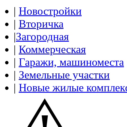
|
Новостройки
|
Вторичка
|
Загородная
|
Коммерческая
|
Гаражи, машиноместа
|
Земельные участки
|
Новые жилые комплек