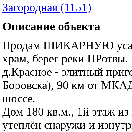
Загородная (1151)
Описание объекта
Продам ШИКАРНУЮ усадь
храм, берег реки ПРотвы. 
д.Красное - элитный приго
Боровска), 90 км от МКА
шоссе.
Дом 180 кв.м., 1й этаж и
утеплён снаружи и изнутр