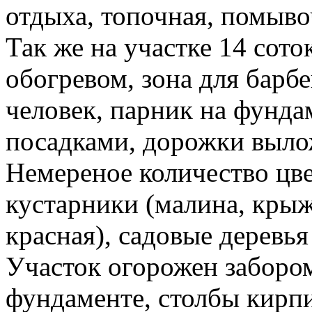
отдыха, топочная, помыво
Так же на участке 14 сот
обогревом, зона для барбе
человек, парник на фунд
посадками, дорожки вылож
Немереное количество цве
кустарники (малина, крыж
красная), садовые деревья
Участок огорожен забором
фундаменте, столбы кирпи