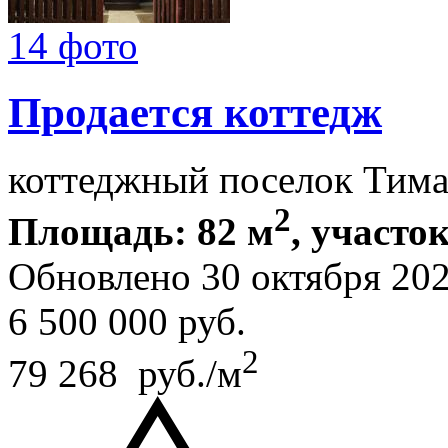
14 фото
Продается коттедж
коттеджный поселок Тим
2
Площадь: 82 м
, участок
Обновлено 30 октября 20
6 500 000
руб.
2
79 268 руб./м