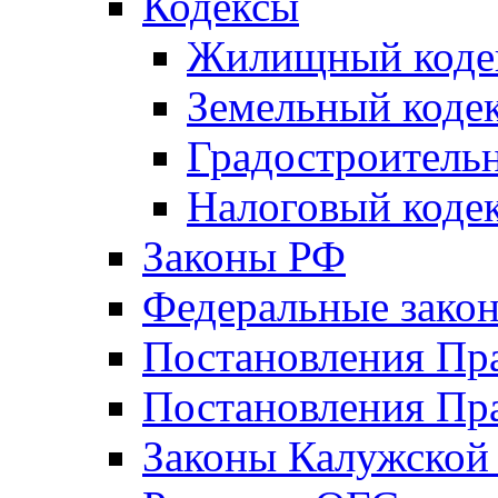
Кодексы
Жилищный коде
Земельный коде
Градостроитель
Налоговый коде
Законы РФ
Федеральные зако
Постановления Пр
Постановления Пра
Законы Калужской