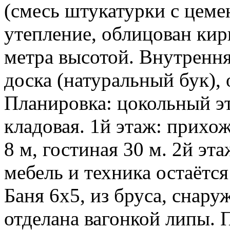
(смесь штукатурки с цемен
утепление, облицован кир
метра высотой. Внутрення
доска (натуральный бук), 
Планировка: цокольный эт
кладовая. 1й этаж: прихож
8 м, гостиная 30 м. 2й эта
мебель и техника остаётся
Баня 6х5, из бруса, снар
отделана вагонкой липы. 