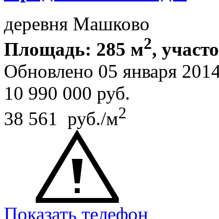
деревня Машково
2
Площадь: 285 м
, участ
Обновлено 05 января 201
10 990 000
руб.
2
38 561 руб./м
Показать телефон