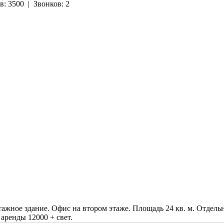
в:
3500
|
Звонков:
2
ажное здание. Офис на втором этаже. Площадь 24 кв. м. Отдельн
 аренды 12000 + свет.