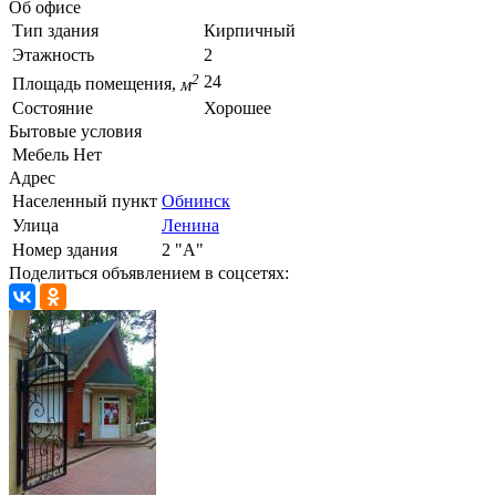
Об офисе
Тип здания
Кирпичный
Этажность
2
2
24
Площадь помещения,
м
Состояние
Хорошее
Бытовые условия
Мебель
Нет
Адрес
Населенный пункт
Обнинск
Улица
Ленина
Номер здания
2 "А"
Поделиться объявлением в соцсетях: