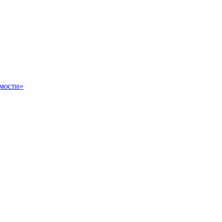
мости»