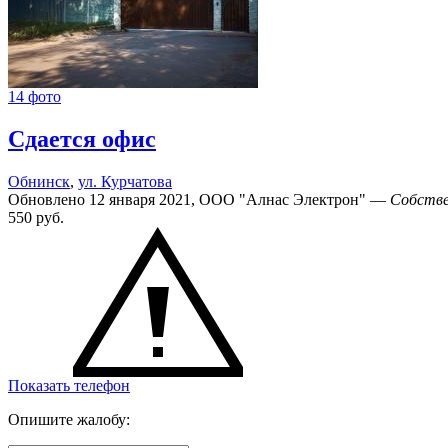
14 фото
Сдается офис
Обнинск
,
ул. Курчатова
Обновлено 12 января 2021, ООО "Алнас Электрон" —
Собстве
550
руб.
Показать телефон
Опишите жалобу: