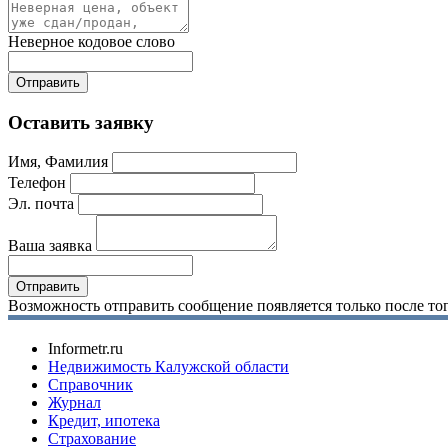
Неверное кодовое слово
Оставить заявку
Имя, Фамилия
Телефон
Эл. почта
Ваша заявка
Возможность отправить сообщение появляется только после тог
Informetr.ru
Недвижимость Калужской области
Справочник
Журнал
Кредит, ипотека
Страхование