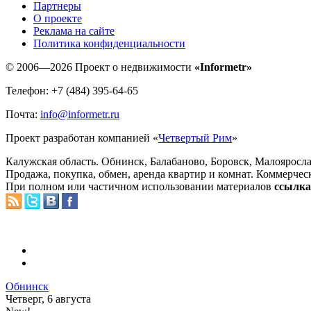
Партнеры
O проекте
Реклама на сайте
Политика конфиденциальности
© 2006—2026 Проект о недвижимости
«Informetr»
Телефон: +7 (484) 395-64-65
Почта:
info@informetr.ru
Проект разработан компанией «
Четвертый Рим
»
Калужская область. Обнинск, Балабаново, Боровск, Малояросла
Продажа, покупка, обмен, аренда квартир и комнат. Коммерчес
При полном или частичном использовании материалов
ссылка 
Обнинск
Четверг, 6 августа