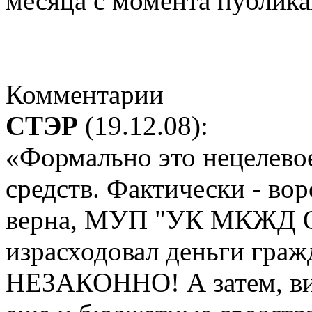
месяца с момента публика
Комментарии
СТЭР
(19.12.08):
«Формально это нецелево
средств. Фактически - во
верна, МУП "УК МКЖД Окт
израсходовал деньги гра
НЕЗАКОННО! А затем, ви