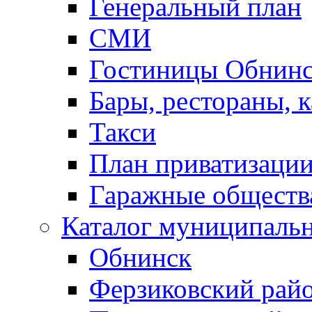
Генеральный план
СМИ
Гостиницы Обнинс
Бары, рестораны, 
Такси
План приватизаци
Гаражные обществ
Каталог муниципаль
Обнинск
Ферзиковский рай