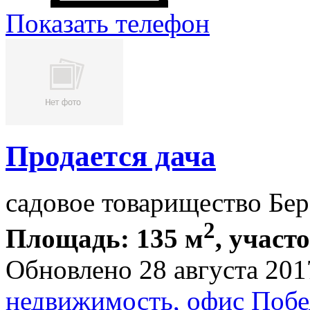
Показать телефон
Продается дача
садовое товарищество Бер
2
Площадь: 135 м
, участо
Обновлено 28 августа 201
недвижимость, офис Побе