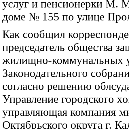
услуг и пенсионерки М. 
доме № 155 по улице Прол
Как сообщил корреспонд
председатель общества за
жилищно-коммунальных
у
Законодательного собрани
согласно решению облсуда
Управление городского хоз
управляющая компания м
Октябрьского округа г. Ка