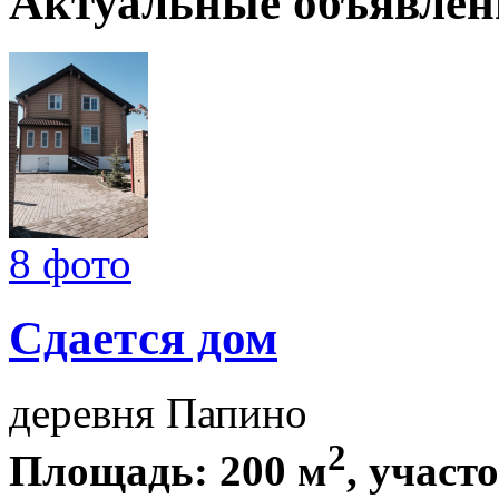
Актуальные объявлен
8 фото
Сдается дом
деревня Папино
2
Площадь: 200 м
, участ