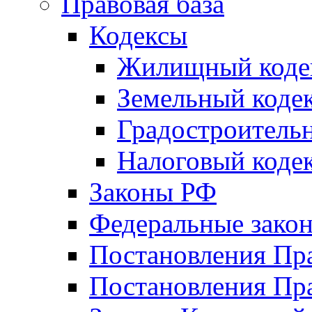
Правовая база
Кодексы
Жилищный коде
Земельный коде
Градостроитель
Налоговый коде
Законы РФ
Федеральные зако
Постановления Пр
Постановления Пра