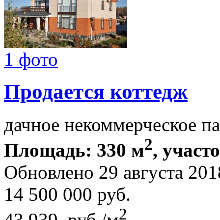
1 фото
Продается коттедж
дачное некоммерческое п
2
Площадь: 330 м
, участ
Обновлено 29 августа 20
14 500 000
руб.
2
43 939 руб./м