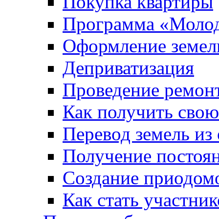
Покупка квартиры
Программа «Молод
Оформление земель
Деприватизация
Проведение ремон
Как получить сво
Перевод земель из
Получение постоя
Создание приодомо
Как стать участни