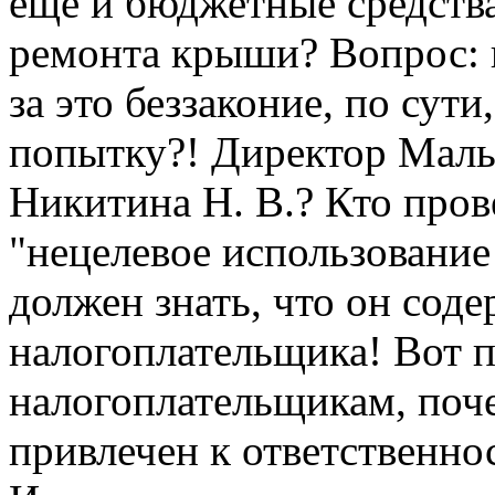
еще и бюджетные средства
ремонта крыши? Вопрос: к
за это беззаконие, по сути
попытку?! Директор Мальц
Никитина Н. В.? Кто пров
"нецелевое использовани
должен знать, что он соде
налогоплательщика! Вот п
налогоплательщикам, поче
привлечен к ответственнос