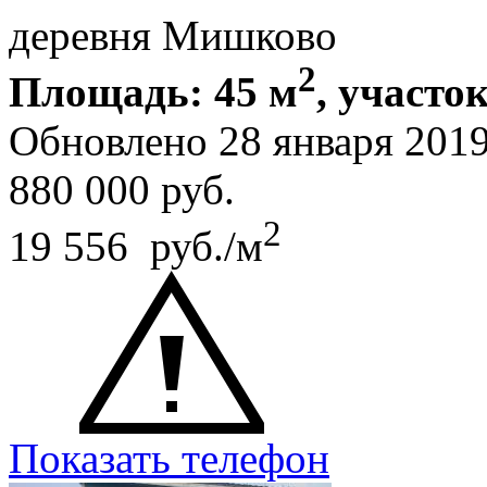
деревня Мишково
2
Площадь: 45 м
, участок
Обновлено 28 января 201
880 000
руб.
2
19 556 руб./м
Показать телефон