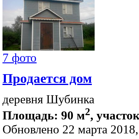
7 фото
Продается дом
деревня Шубинка
2
Площадь: 90 м
, участок
Обновлено 22 марта 2018