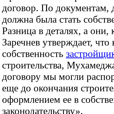
договор. По документам, 
должна была стать собст
Разница в деталях, а они,
Заречнев утверждает, что 
собственность
застройщи
строительства, Мухамеджа
договору мы могли распор
еще до окончания строит
оформлением ее в собств
законодательству».