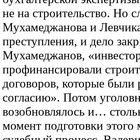
не на строительство. Но с
Мухамеджанова и Левчика
преступления, и дело закр
Мухамеджанов, «инвесто
профинансировали строит
договоров, которые были
согласию». Потом уголовн
возобновлялось и… стольк
момент подготовки этого 
судебный процесс, Валери