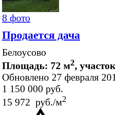
8 фото
Продается дача
Белоусово
2
Площадь: 72 м
, участок
Обновлено 27 февраля 20
1 150 000
руб.
2
15 972 руб./м