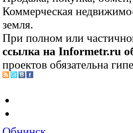
Коммерческая недвижимос
земля.
При полном или частично
ссылка на Informetr.ru 
проектов обязательна гип
Обнинск