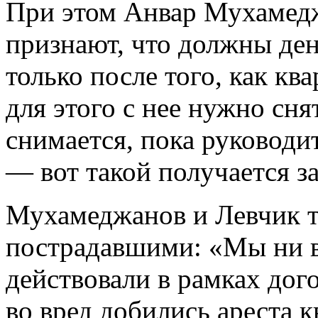
При этом Анвар Мухамед
признают, что должны ден
только после того, как кв
для этого с нее нужно снят
снимается, пока руководи
— вот такой получается з
Мухамеджанов и Левчик т
пострадавшими: «Мы ни в
действовали в рамках дог
во вред добились ареста 