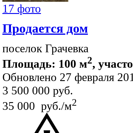
17 фото
Продается дом
поселок Грачевка
2
Площадь: 100 м
, участ
Обновлено 27 февраля 20
3 500 000
руб.
2
35 000 руб./м