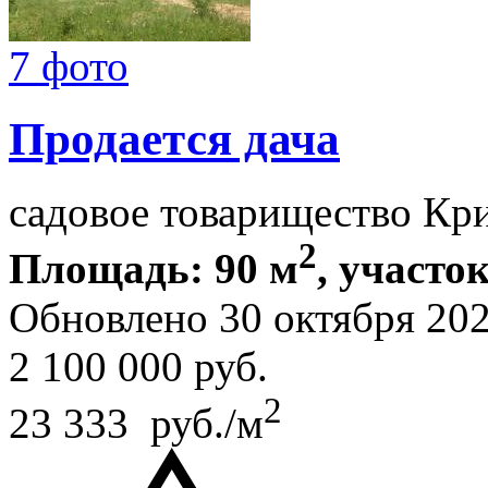
7 фото
Продается дача
садовое товарищество Кр
2
Площадь: 90 м
, участок
Обновлено 30 октября 20
2 100 000
руб.
2
23 333 руб./м