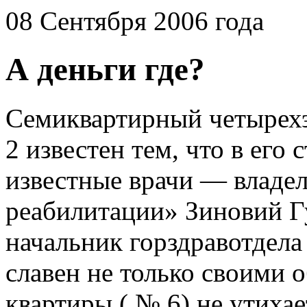
08 Сентября 2006 года
А деньги где?
Семиквартирный четырех
2 известен тем, что в его
известные врачи — владе
реабилитации» Зиновий Г
начальник горздравотдел
славен не только своими 
квартиры ( № 6) не утихае