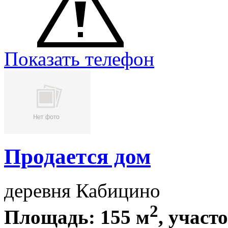
Показать телефон
Продается дом
деревня Кабицино
2
Площадь: 155 м
, участо