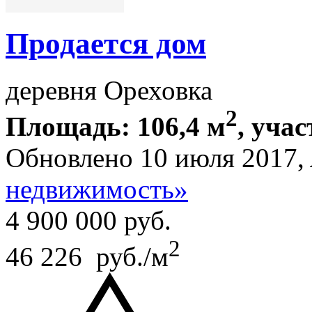
Продается дом
деревня Ореховка
2
Площадь: 106,4 м
, учас
Обновлено 10 июля 2017,
недвижимость»
4 900 000
руб.
2
46 226 руб./м