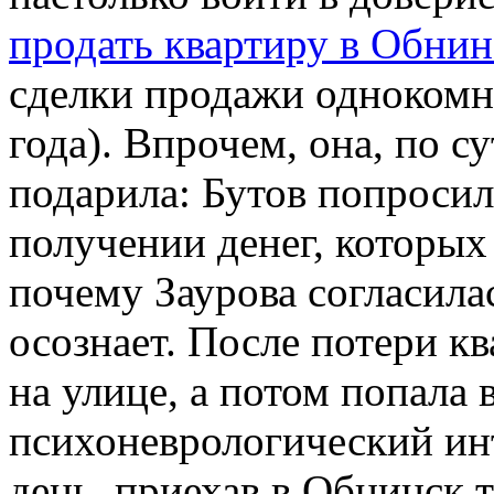
продать квартиру в Обнин
сделки продажи однокомн
года). Впрочем, она, по су
подарила: Бутов попроси
получении денег, которых 
почему Заурова согласилас
осознает. После потери к
на улице, а потом попала
психоневрологический инт
день, приехав в Обнинск 