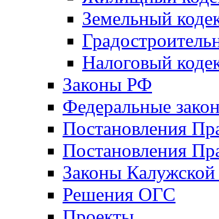
Земельный коде
Градостроитель
Налоговый коде
Законы РФ
Федеральные зако
Постановления Пр
Постановления Пра
Законы Калужской
Решения ОГС
Проекты