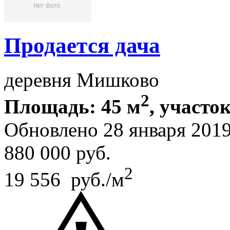
Продается дача
деревня Мишково
2
Площадь: 45 м
, участок
Обновлено 28 января 201
880 000
руб.
2
19 556 руб./м