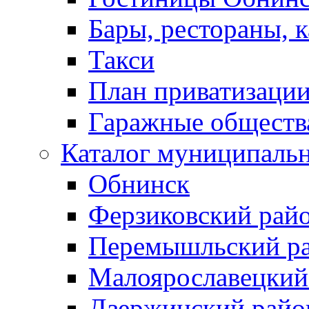
Бары, рестораны, 
Такси
План приватизаци
Гаражные обществ
Каталог муниципаль
Обнинск
Ферзиковский рай
Перемышльский р
Малоярославецкий
Дзержинский райо