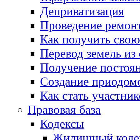
Деприватизация
Проведение ремон
Как получить сво
Перевод земель из
Получение постоя
Создание приодомо
Как стать участни
Правовая база
Кодексы
Жилищный коде