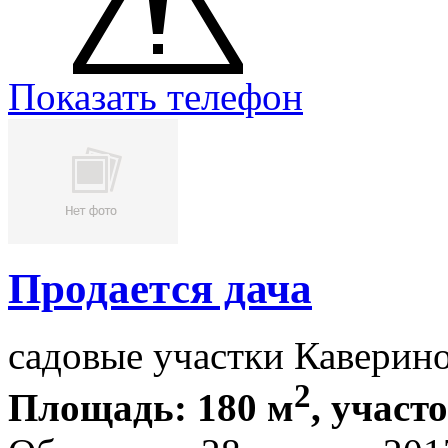
Показать телефон
Продается дача
садовые участки Каверин
2
Площадь: 180 м
, участ