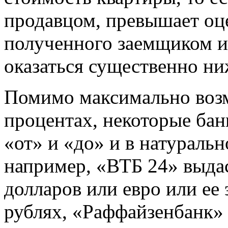
продавцом, превышает оц
полученного заемщиком и
оказаться существенно н
Помимо максимально воз
процентах, некоторые бан
«от» и «до» и в натураль
например, «ВТБ 24» выдас
долларов или евро или ее
рублях, «Раффайзенбанк» 