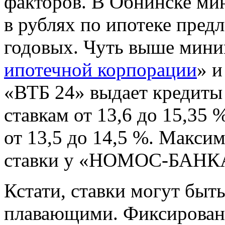
факторов. В Обнинске ми
в рублях по ипотеке пред
годовых. Чуть выше миним
ипотечной корпорации
» и
«ВТБ 24» выдает кредиты
ставкам от 13,6 до 15,35
от 13,5 до 14,5 %. Макси
ставки у «НОМОС-БАНКА»
Кстати, ставки могут бы
плавающими. Фиксированн