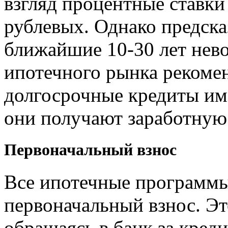
взгляд процентные ставки
рублевых. Однако предсказ
ближайшие
10-30
лет нев
ипотечного рынка рекоме
долгосрочные кредиты име
они получают заработную 
Первоначальный взнос
Все ипотечные программ
первоначальный взнос. Это
обращаясь в банк за кред