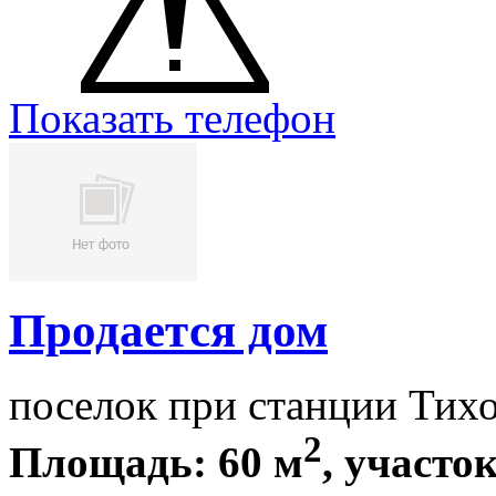
Показать телефон
Продается дом
поселок при станции Тих
2
Площадь: 60 м
, участок