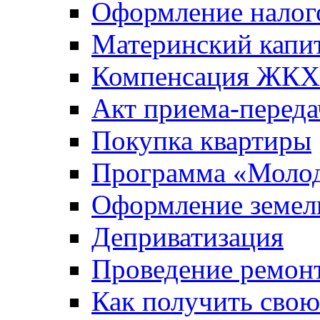
Оформление налог
Материнский капи
Компенсация ЖКХ
Акт приема-переда
Покупка квартиры
Программа «Молод
Оформление земель
Деприватизация
Проведение ремон
Как получить сво