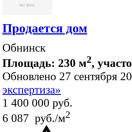
Продается дом
Обнинск
2
Площадь: 230 м
, участ
Обновлено 27 сентября 2
экспертиза»
1 400 000
руб.
2
6 087 руб./м