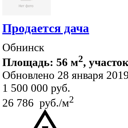
Продается дача
Обнинск
2
Площадь: 56 м
, участок
Обновлено 28 января 201
1 500 000
руб.
2
26 786 руб./м