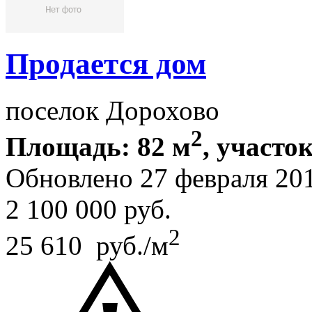
Продается дом
поселок Дорохово
2
Площадь: 82 м
, участок
Обновлено 27 февраля 20
2 100 000
руб.
2
25 610 руб./м