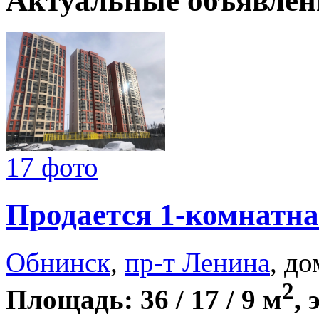
Актуальные объявлен
17 фото
Продается 1-комнатна
Обнинск
,
пр-т Ленина
, до
2
Площадь: 36 / 17 / 9 м
, 