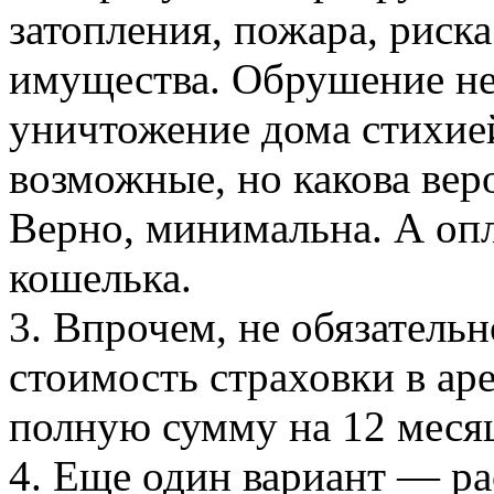
затопления, пожара, риск
имущества. Обрушение не
уничтожение дома стихие
возможные, но какова вер
Верно, минимальна. А опл
кошелька.
3. Впрочем, не обязатель
стоимость страховки в ар
полную сумму на 12 меся
4. Еще один вариант — ра