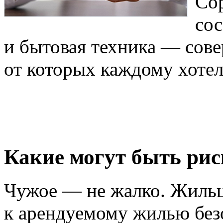
Со
сос
и бытовая техника — сов
от которых каждому хотел
Какие могут быть рис
Чужое — не жалко. Жильц
к арендуемому жилью безо