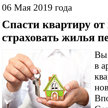
06 Мая 2019 года
Спасти квартиру от
страховать жилья пе
Вы 
в а
ква
нов
Вп