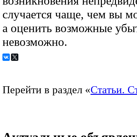
возникновения непредвид
случается чаще, чем вы мо
а оценить возможные убы
невозможно.
Перейти в раздел «
Статьи. С