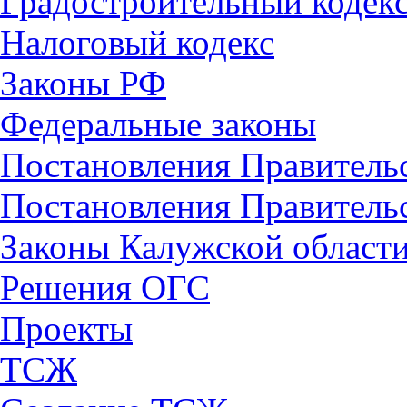
Градостроительный кодек
Налоговый кодекс
Законы РФ
Федеральные законы
Постановления Правитель
Постановления Правительс
Законы Калужской област
Решения ОГС
Проекты
ТСЖ