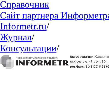
Справочник
Сайт партнера Информетр
Informetr.ru
/
Журнал
/
Консультации
/