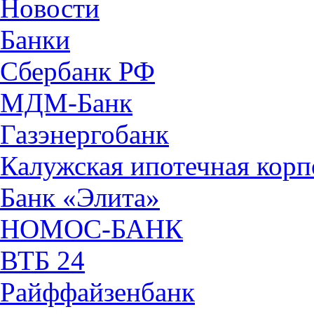
Новости
Банки
Сбербанк РФ
МДМ-Банк
Газэнергобанк
Калужская ипотечная кор
Банк «Элита»
НОМОС-БАНК
ВТБ 24
Райффайзенбанк