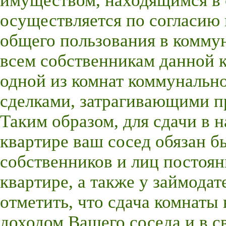
имуществом, находящимся в 
осуществляется по согласию 
общего пользования в комму
всем собственникам данной к
одной из комнат коммунально
сделками, затрагивающими п
Таким образом, для сдачи в 
квартире ваш сосед обязан бы
собственников и лиц постоя
квартире, а также у займодат
отметить, что сдача комнаты
доходом Вашего соседа и в св