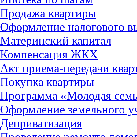
Продажа квартиры
Оформление налогового в
Материнский капитал
Компенсация ЖКХ
Акт приема-передачи ква
Покупка квартиры
Программа «Молодая сем
Оформление земельного уч
Деприватизация
Проведение ремонта домо