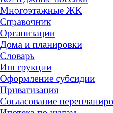
Многоэтажные ЖК
Справочник
Организации
Дома и планировки
Словарь
Инструкции
Оформление субсидии
Приватизация
Согласование перепланир
Ипотека по шагам