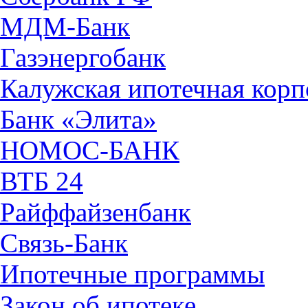
МДМ-Банк
Газэнергобанк
Калужская ипотечная кор
Банк «Элита»
НОМОС-БАНК
ВТБ 24
Райффайзенбанк
Связь-Банк
Ипотечные программы
Закон об ипотеке