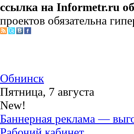
ссылка на Informetr.ru о
проектов обязательна гипе
Обнинск
Пятница, 7 августа
New!
Баннерная реклама — выг
Рабочий кабинет