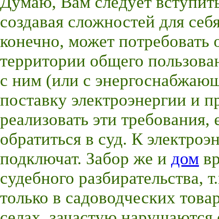
Думаю, Вам следует вступить
создавая сложностей для себ
конечно, может потребовать 
территории общего пользован
с ним (или с энергоснабжающ
поставку электроэнергии и пр
реализовать эти требования, 
обратиться в суд. К электроэ
подключат. Забор же и
дом
вр
судебного разбирательства, т.
только в садоводческих това
селах, зачастую нарушаются