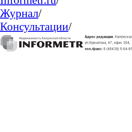
Журнал
/
Консультации
/