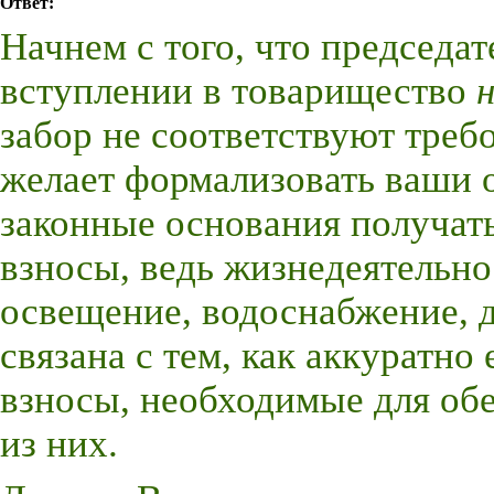
Ответ:
Начнем с того, что председат
вступлении в товарищество
н
забор не соответствуют треб
желает формализовать ваши о
законные основания получать
взносы, ведь жизнедеятельно
освещение, водоснабжение, д
связана с тем, как аккуратн
взносы, необходимые для об
из них.