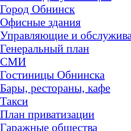
Город Обнинск
Офисные здания
Управляющие и обслужив
Генеральный план
СМИ
Гостиницы Обнинска
Бары, рестораны, кафе
Такси
План приватизации
Гаражные общества