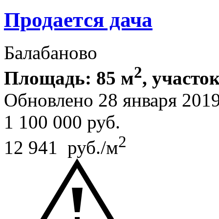
Продается дача
Балабаново
2
Площадь: 85 м
, участок
Обновлено 28 января 201
1 100 000
руб.
2
12 941 руб./м