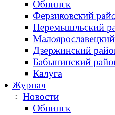
Обнинск
Ферзиковский рай
Перемышльский р
Малоярославецкий
Дзержинский райо
Бабынинский райо
Калуга
Журнал
Новости
Обнинск