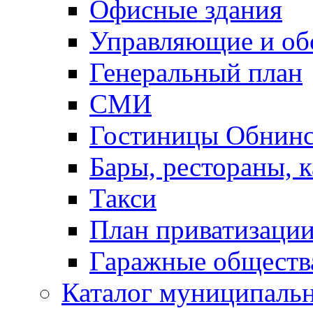
Офисные здания
Управляющие и о
Генеральный план
СМИ
Гостиницы Обнинс
Бары, рестораны, 
Такси
План приватизаци
Гаражные обществ
Каталог муниципаль