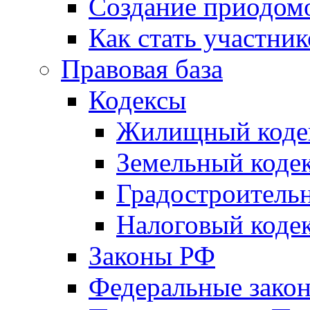
Создание приодомо
Как стать участни
Правовая база
Кодексы
Жилищный коде
Земельный коде
Градостроитель
Налоговый коде
Законы РФ
Федеральные зако