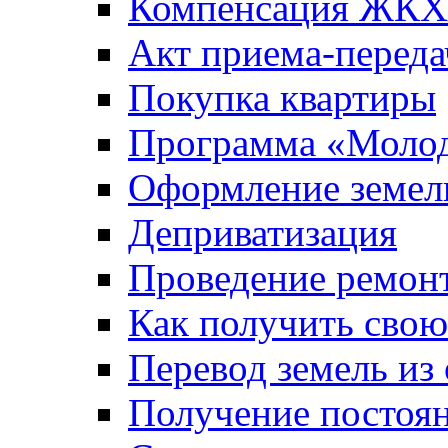
Компенсация ЖКХ
Акт приема-переда
Покупка квартиры
Программа «Молод
Оформление земель
Деприватизация
Проведение ремон
Как получить сво
Перевод земель из
Получение постоя