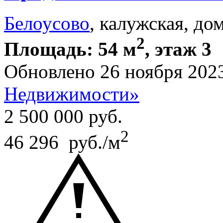
Белоусово
, калужская, до
2
Площадь: 54 м
, этаж 3
Обновлено 26 ноября 202
Недвижимости»
2 500 000
руб.
2
46 296 руб./м