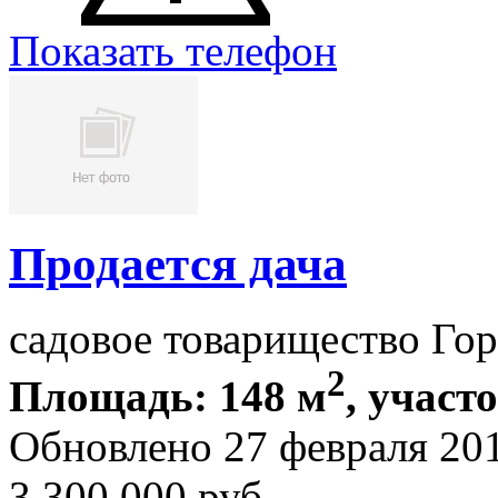
Показать телефон
Продается дача
садовое товарищество Го
2
Площадь: 148 м
, участо
Обновлено 27 февраля 20
3 300 000
руб.