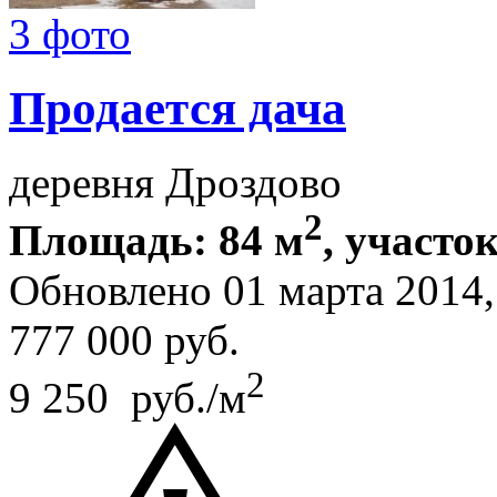
3 фото
Продается дача
деревня Дроздово
2
Площадь: 84 м
, участок
Обновлено 01 марта 2014
777 000
руб.
2
9 250 руб./м