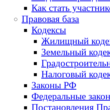
Как стать участни
Правовая база
Кодексы
Жилищный коде
Земельный коде
Градостроитель
Налоговый коде
Законы РФ
Федеральные зако
Постановления Пр