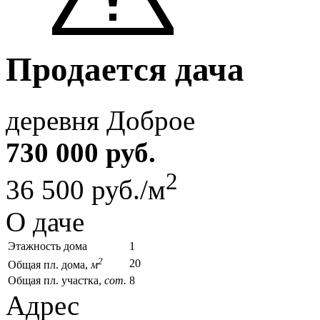
Продается дача
деревня Доброе
730 000 руб.
2
36 500 руб./м
О даче
Этажность дома
1
2
20
Общая пл. дома,
м
Общая пл. участка,
сот.
8
Адрес