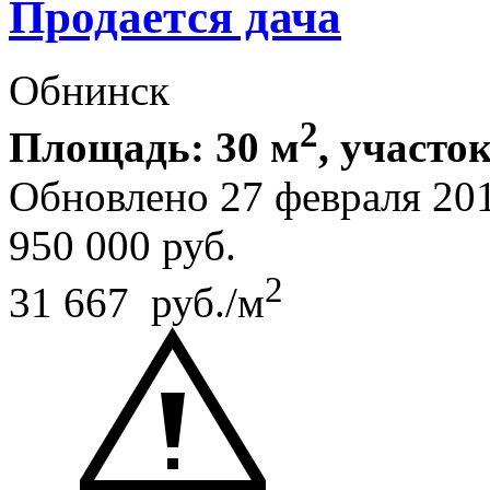
Продается дача
Обнинск
2
Площадь: 30 м
, участок
Обновлено 27 февраля 20
950 000
руб.
2
31 667 руб./м