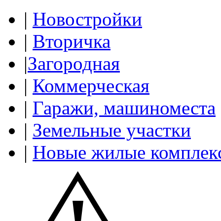
|
Новостройки
|
Вторичка
|
Загородная
|
Коммерческая
|
Гаражи, машиноместа
|
Земельные участки
|
Новые жилые комплек