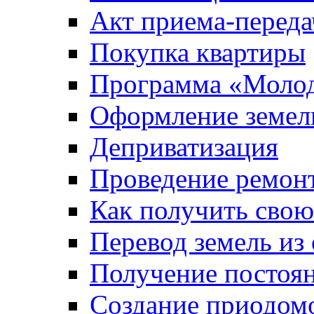
Акт приема-переда
Покупка квартиры
Программа «Молод
Оформление земель
Деприватизация
Проведение ремон
Как получить сво
Перевод земель из
Получение постоя
Создание приодомо