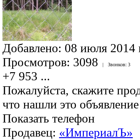
Добавлено:
08 июля 2014 г
Просмотров:
3098
|
Звонков:
3
+7 953
...
Пожалуйста, скажите прод
что нашли это объявлени
Показать телефон
Продавец:
«ИмпериалЪ»