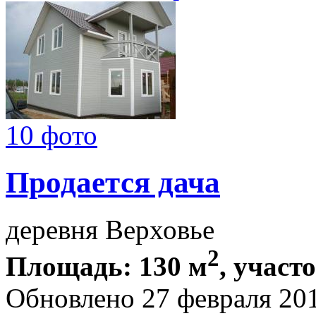
10 фото
Продается дача
деревня Верховье
2
Площадь: 130 м
, участо
Обновлено 27 февраля 20