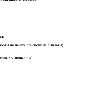
я);
аботы по найму, пенсионные выплаты;
венных отношениях).