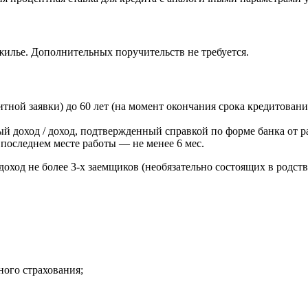
илье. Дополнительных поручительств не требуется.
итной заявки) до 60 лет (на момент окончания срока кредитовани
 доход / доход, подтвержденный справкой по форме банка от р
 последнем месте работы — не менее 6 мес.
доход не более
3-х
заемщиков (необязательно состоящих в родст
ного страхования;