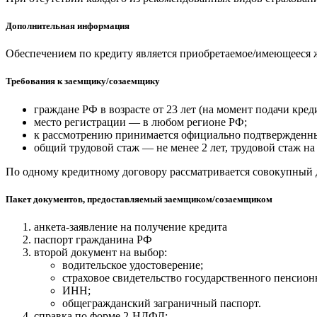
Дополнительная информация
Обеспечением по кредиту является приобретаемое/имеющееся ж
Требования к заемщику/созаемщику
граждане РФ в возрасте от 23 лет (на момент подачи кред
место регистрации — в любом регионе РФ;
к рассмотрению принимается официально подтвержденный
общий трудовой стаж — не менее 2 лет, трудовой стаж на
По одному кредитному договору рассматривается совокупный 
Пакет документов, предоставляемый заемщиком/созаемщиком
анкета-заявление на получение кредита
паспорт гражданина РФ
второй документ на выбор:
водительское удостоверение;
страховое свидетельство государственного пенсион
ИНН;
общегражданский заграничный паспорт.
справка по форме 2-НДФЛ;