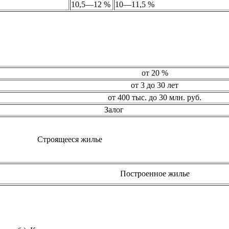
10,5
—
12 %
10
—
11,5 %
от 20 %
от 3 до 30 лет
от 400 тыс. до 30 млн. руб.
Залог
Строящееся жилье
Построенное жилье