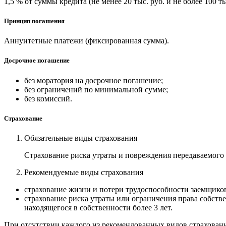
1,5 % от суммы кредита (не менее 20 тыс. руб. и не более 100 
Принцип погашения
Аннуитетные платежи (фиксированная сумма).
Досрочное погашение
без моратория на досрочное погашение;
без ограничений по минимальной сумме;
без комиссий.
Страхование
Обязательные виды страхования
Страхование риска утраты и повреждения передаваемого 
Рекомендуемые виды страхования
страхование жизни и потери трудоспособности заемщико
страхование риска утраты или ограничения права собствен
находящегося в собственности более 3 лет.
При отсутствии каждого из рекомендованных видов страховани