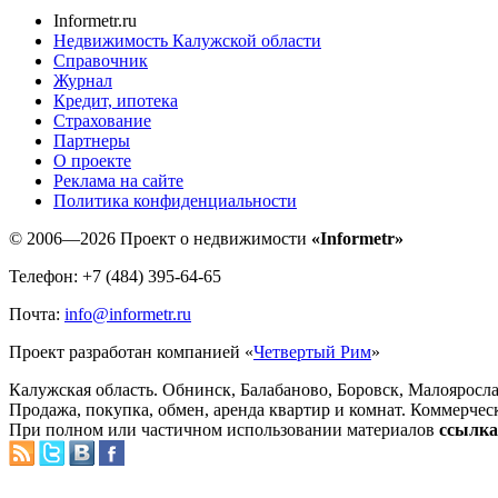
Informetr.ru
Недвижимость Калужской области
Справочник
Журнал
Кредит, ипотека
Страхование
Партнеры
O проекте
Реклама на сайте
Политика конфиденциальности
© 2006—2026 Проект о недвижимости
«Informetr»
Телефон: +7 (484) 395-64-65
Почта:
info@informetr.ru
Проект разработан компанией «
Четвертый Рим
»
Калужская область. Обнинск, Балабаново, Боровск, Малояросла
Продажа, покупка, обмен, аренда квартир и комнат. Коммерчес
При полном или частичном использовании материалов
ссылка 