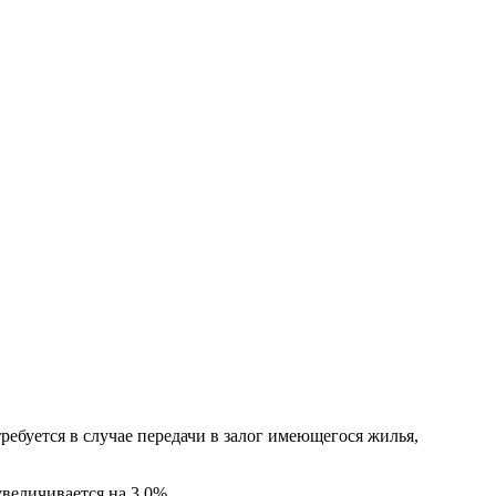
требуется в случае передачи в залог имеющегося жилья,
величивается на 3,0%.