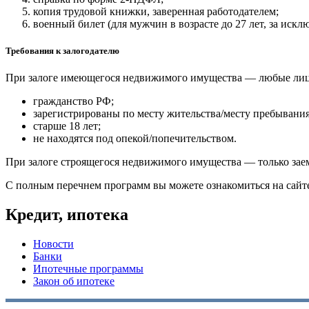
копия трудовой книжки, заверенная работодателем;
военный билет (для мужчин в возрасте до 27 лет, за иск
Требования к залогодателю
При залоге имеющегося недвижимого имущества — любые лица
гражданство РФ;
зарегистрированы по месту жительства/месту пребывани
старше 18 лет;
не находятся под опекой/попечительством.
При залоге строящегося недвижимого имущества — только за
С полным перечнем программ вы можете ознакомиться на сай
Кредит, ипотека
Новости
Банки
Ипотечные программы
Закон об ипотеке