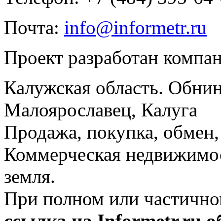
Почта:
info@informetr.ru
Проект разработан компа
Калужская область. Обнин
Малоярославец, Калуга
Продажа, покупка, обмен, 
Коммерческая недвижимос
земля.
При полном или частично
ссылка на Informetr.ru 