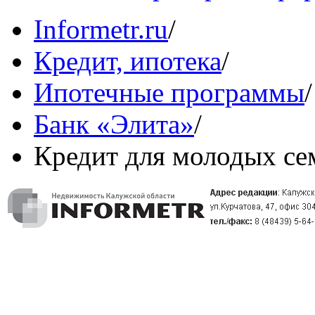
Informetr.ru
/
Кредит, ипотека
/
Ипотечные программы
/
Банк «Элита»
/
Кредит для молодых се