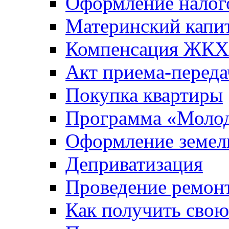
Оформление налог
Материнский капи
Компенсация ЖКХ
Акт приема-переда
Покупка квартиры
Программа «Молод
Оформление земель
Деприватизация
Проведение ремон
Как получить сво