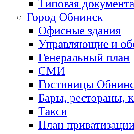
Типовая документ
Город Обнинск
Офисные здания
Управляющие и о
Генеральный план
СМИ
Гостиницы Обнинс
Бары, рестораны, 
Такси
План приватизаци