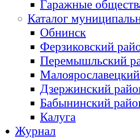
Гаражные обществ
Каталог муниципаль
Обнинск
Ферзиковский рай
Перемышльский р
Малоярославецкий
Дзержинский райо
Бабынинский райо
Калуга
Журнал