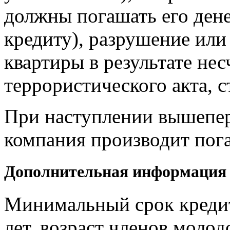
должны погашать его дене
кредиту), разрушение или
квартиры в результате нес
террористического акта, 
При наступлении вышепер
компания производит пог
Дополнительная информация
Минимальный срок кредит
лет, возраст членов моло