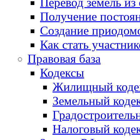
Перевод земель из
Получение постоя
Создание приодомо
Как стать участни
Правовая база
Кодексы
Жилищный коде
Земельный коде
Градостроитель
Налоговый коде