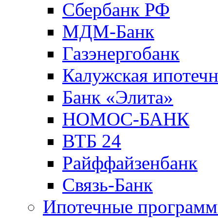
Сбербанк РФ
МДМ-Банк
Газэнергобанк
Калужская ипотечн
Банк «Элита»
НОМОС-БАНК
ВТБ 24
Райффайзенбанк
Связь-Банк
Ипотечные програм