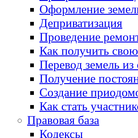
Оформление земель
Деприватизация
Проведение ремон
Как получить сво
Перевод земель из
Получение постоя
Создание приодомо
Как стать участни
Правовая база
Кодексы