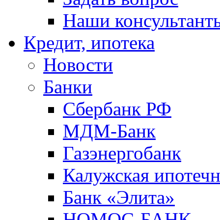
Наши консультант
Кредит, ипотека
Новости
Банки
Сбербанк РФ
МДМ-Банк
Газэнергобанк
Калужская ипотечн
Банк «Элита»
НОМОС-БАНК