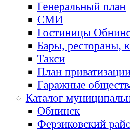
Генеральный план
СМИ
Гостиницы Обнинс
Бары, рестораны, 
Такси
План приватизаци
Гаражные обществ
Каталог муниципаль
Обнинск
Ферзиковский рай