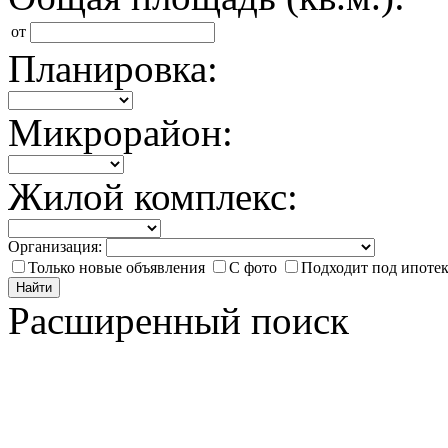
от
Планировка:
Микрорайон:
Жилой комплекс:
Организация:
Только новые объявления
С фото
Подходит под ипоте
Найти
Расширенный поиск