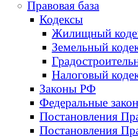
Правовая база
Кодексы
Жилищный коде
Земельный коде
Градостроитель
Налоговый коде
Законы РФ
Федеральные зако
Постановления Пр
Постановления Пра