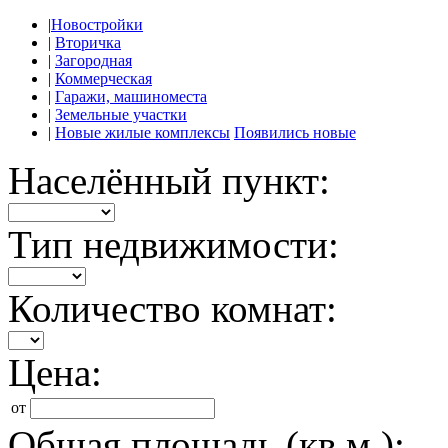
|
Новостройки
|
Вторичка
|
Загородная
|
Коммерческая
|
Гаражи, машиноместа
|
Земельные участки
|
Новые жилые комплексы
Появились новые
Населённый пункт:
Тип недвижимости:
Количество комнат:
Цена:
от
Общая площадь (кв.м.):