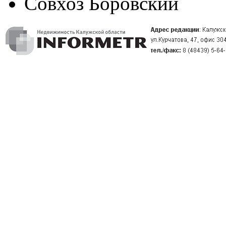
Совхоз Боровский