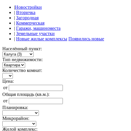
|
Новостройки
|
Вторичка
|
Загородная
|
Коммерческая
|
Гаражи, машиноместа
|
Земельные участки
|
Новые жилые комплексы
Появились новые
Населённый пункт:
Тип недвижимости:
Количество комнат:
Цена:
от
Общая площадь (кв.м.):
от
Планировка:
Микрорайон:
Жилой комплекс: