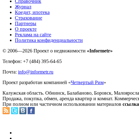
Справочник
Журнал
Кредит, ипотека
Страхование
Партнеры
O проекте
Реклама на сайте
Политика конфиденциальности
© 2006—2026 Проект о недвижимости
«Informetr»
Телефон: +7 (484) 395-64-65
Почта:
info@informetr.ru
Проект разработан компанией «
Четвертый Рим
»
Калужская область. Обнинск, Балабаново, Боровск, Малояросла
Продажа, покупка, обмен, аренда квартир и комнат. Коммерчес
При полном или частичном использовании материалов
ссылка 