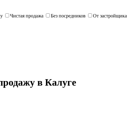
ку
Чистая продажа
Без посредников
От застройщика
продажу в Калуге