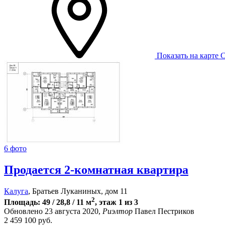
Показать на карте
С
6 фото
Продается 2-комнатная квартира
Калуга
, Братьев Луканиных, дом 11
2
Площадь: 49 / 28,8 / 11 м
, этаж 1 из 3
Обновлено 23 августа 2020,
Риэлтор
Павел Пестриков
2 459 100
руб.