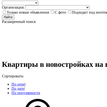
Организация:
Только новые объявления
С фото
Подходит под ипоте
Найти
Расширенный поиск
Квартиры в новостройках на 
Сортировать:
По цене
|
По дате
|
По популярности