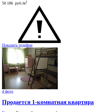
2
50 186 руб./м
Показать телефон
4 фото
Продается 1-комнатная квартира