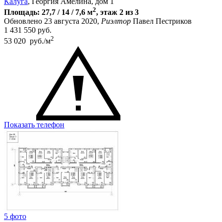
Калуга
, Георгия Амелина, дом 1
2
Площадь: 27,7 / 14 / 7,6 м
, этаж 2 из 3
Обновлено 23 августа 2020,
Риэлтор
Павел Пестриков
1 431 550
руб.
2
53 020 руб./м
Показать телефон
5 фото