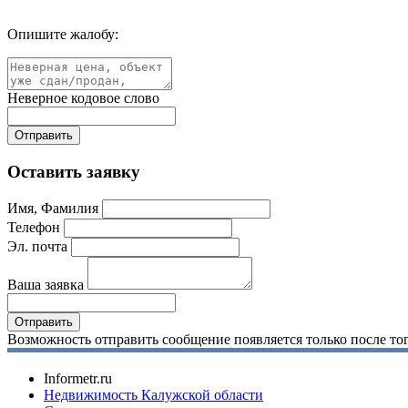
Опишите жалобу:
Неверное кодовое слово
Оставить заявку
Имя, Фамилия
Телефон
Эл. почта
Ваша заявка
Возможность отправить сообщение появляется только после тог
Informetr.ru
Недвижимость Калужской области