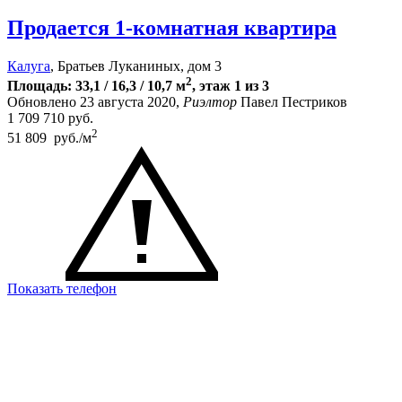
Продается 1-комнатная квартира
Калуга
, Братьев Луканиных, дом 3
2
Площадь: 33,1 / 16,3 / 10,7 м
, этаж 1 из 3
Обновлено 23 августа 2020,
Риэлтор
Павел Пестриков
1 709 710
руб.
2
51 809 руб./м
Показать телефон