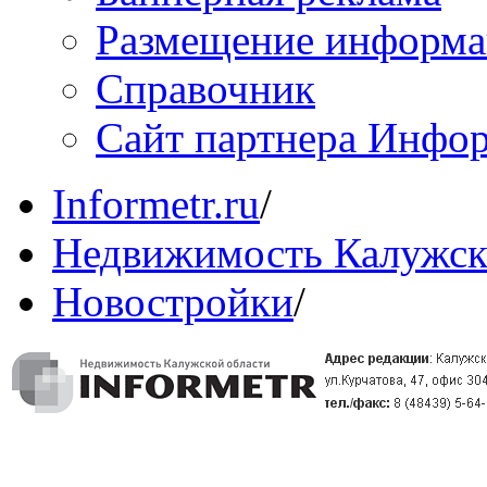
Размещение информ
Справочник
Сайт партнера Инфо
Informetr.ru
/
Недвижимость Калужск
Новостройки
/