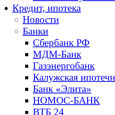
Кредит, ипотека
Новости
Банки
Сбербанк РФ
МДМ-Банк
Газэнергобанк
Калужская ипотечн
Банк «Элита»
НОМОС-БАНК
ВТБ 24