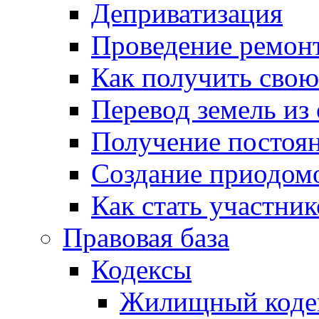
Деприватизация
Проведение ремон
Как получить сво
Перевод земель из
Получение постоя
Создание приодомо
Как стать участни
Правовая база
Кодексы
Жилищный коде