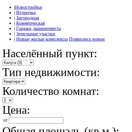
|
Новостройки
|
Вторичка
|
Загородная
|
Коммерческая
|
Гаражи, машиноместа
|
Земельные участки
|
Новые жилые комплексы
Появились новые
Населённый пункт:
Тип недвижимости:
Количество комнат:
Цена:
от
Общая площадь (кв.м.):