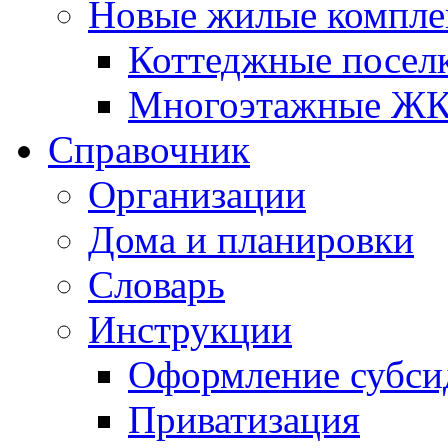
Новые жилые компле
Коттеджные посел
Многоэтажные Ж
Справочник
Организации
Дома и планировки
Словарь
Инструкции
Оформление субси
Приватизация