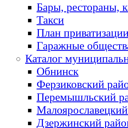
Бары, рестораны, 
Такси
План приватизаци
Гаражные обществ
Каталог муниципаль
Обнинск
Ферзиковский рай
Перемышльский р
Малоярославецкий
Дзержинский райо