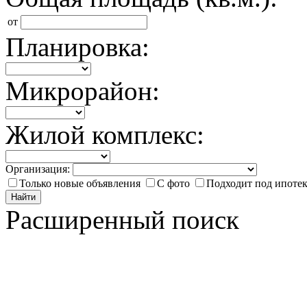
от
Планировка:
Микрорайон:
Жилой комплекс:
Организация:
Только новые объявления
С фото
Подходит под ипоте
Найти
Расширенный поиск