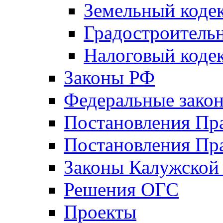
Земельный коде
Градостроитель
Налоговый коде
Законы РФ
Федеральные зако
Постановления Пр
Постановления Пра
Законы Калужской
Решения ОГС
Проекты