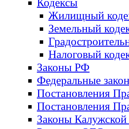
Кодексы
Жилищный коде
Земельный коде
Градостроитель
Налоговый коде
Законы РФ
Федеральные зако
Постановления Пр
Постановления Пра
Законы Калужской