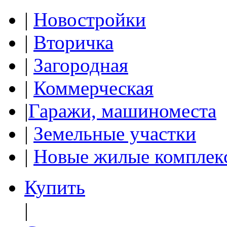
|
Новостройки
|
Вторичка
|
Загородная
|
Коммерческая
|
Гаражи, машиноместа
|
Земельные участки
|
Новые жилые комплек
Купить
|