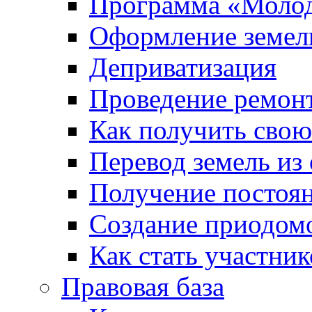
Программа «Молод
Оформление земель
Деприватизация
Проведение ремон
Как получить сво
Перевод земель из
Получение постоя
Создание приодомо
Как стать участни
Правовая база