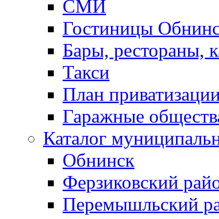
СМИ
Гостиницы Обнинс
Бары, рестораны, 
Такси
План приватизаци
Гаражные обществ
Каталог муниципаль
Обнинск
Ферзиковский рай
Перемышльский р