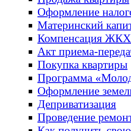
Оформление налог
Материнский капи
Компенсация ЖКХ
Акт приема-переда
Покупка квартиры
Программа «Молод
Оформление земель
Деприватизация
Проведение ремон
Как получить сво