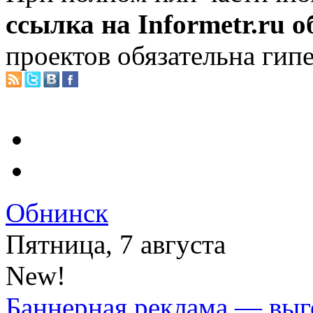
ссылка на Informetr.ru 
проектов обязательна гип
Обнинск
Пятница, 7 августа
New!
Баннерная реклама — выг