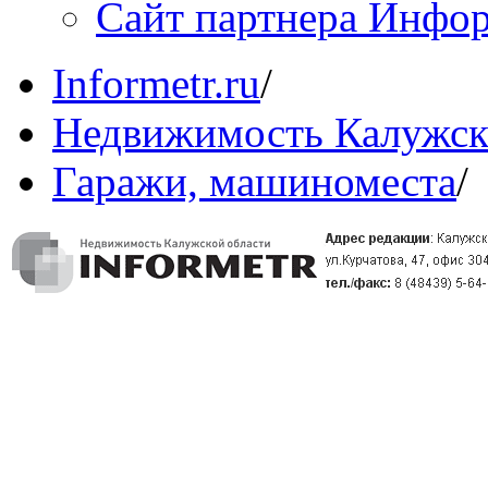
Сайт партнера Инфо
Informetr.ru
/
Недвижимость Калужск
Гаражи, машиноместа
/