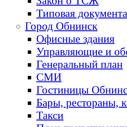
Закон о ТСЖ
Типовая документ
Город Обнинск
Офисные здания
Управляющие и о
Генеральный план
СМИ
Гостиницы Обнинс
Бары, рестораны, 
Такси