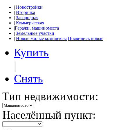
|
Новостройки
|
Вторичка
|
Загородная
|
Коммерческая
|
Гаражи, машиноместа
|
Земельные участки
|
Новые жилые комплексы
Появились новые
Купить
|
Снять
Тип недвижимости:
Населённый пункт: