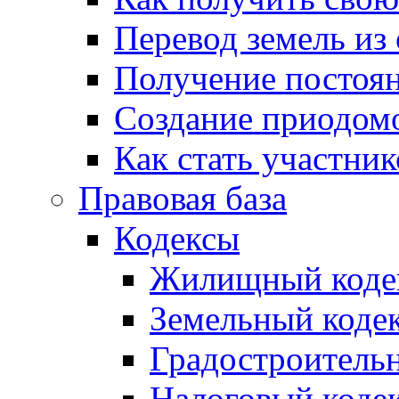
Перевод земель из
Получение постоя
Создание приодомо
Как стать участни
Правовая база
Кодексы
Жилищный коде
Земельный коде
Градостроитель
Налоговый коде