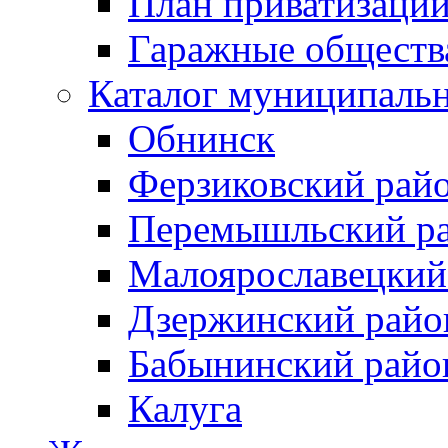
План приватизаци
Гаражные обществ
Каталог муниципаль
Обнинск
Ферзиковский рай
Перемышльский р
Малоярославецкий
Дзержинский райо
Бабынинский райо
Калуга