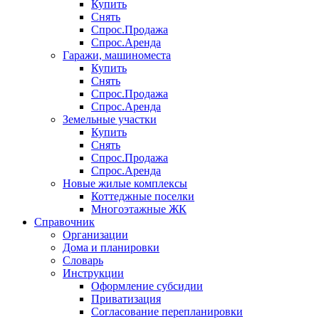
Купить
Снять
Спрос.Продажа
Спрос.Аренда
Гаражи, машиноместа
Купить
Снять
Спрос.Продажа
Спрос.Аренда
Земельные участки
Купить
Снять
Спрос.Продажа
Спрос.Аренда
Новые жилые комплексы
Коттеджные поселки
Многоэтажные ЖК
Справочник
Организации
Дома и планировки
Словарь
Инструкции
Оформление субсидии
Приватизация
Согласование перепланировки