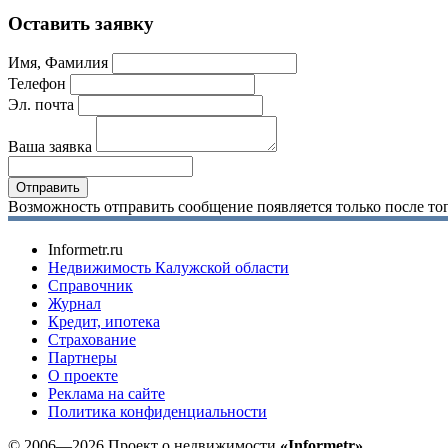
Оставить заявку
Имя, Фамилия
Телефон
Эл. почта
Ваша заявка
Возможность отправить сообщение появляется только после тог
Informetr.ru
Недвижимость Калужской области
Справочник
Журнал
Кредит, ипотека
Страхование
Партнеры
O проекте
Реклама на сайте
Политика конфиденциальности
© 2006—2026 Проект о недвижимости
«Informetr»