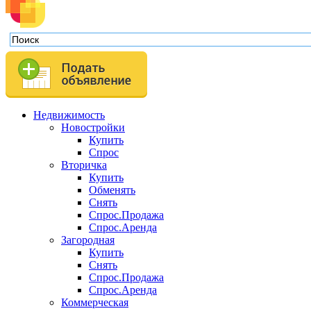
Недвижимость
Новостройки
Купить
Спрос
Вторичка
Купить
Обменять
Снять
Спрос.Продажа
Спрос.Аренда
Загородная
Купить
Снять
Спрос.Продажа
Спрос.Аренда
Коммерческая