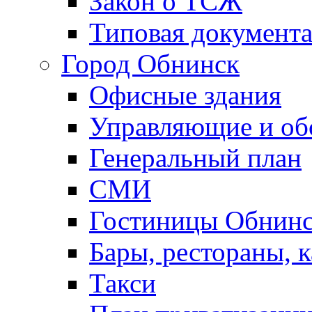
Закон о ТСЖ
Типовая документ
Город Обнинск
Офисные здания
Управляющие и о
Генеральный план
СМИ
Гостиницы Обнинс
Бары, рестораны, 
Такси