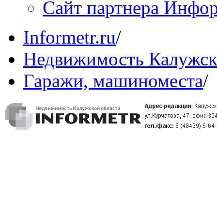
Сайт партнера Инфо
Informetr.ru
/
Недвижимость Калужск
Гаражи, машиноместа
/