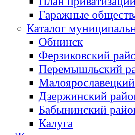
План приватизаци
Гаражные обществ
Каталог муниципаль
Обнинск
Ферзиковский рай
Перемышльский р
Малоярославецкий
Дзержинский райо
Бабынинский райо
Калуга