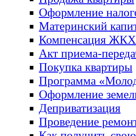
Оформление налог
Материнский капи
Компенсация ЖКХ
Акт приема-переда
Покупка квартиры
Программа «Молод
Оформление земель
Деприватизация
Проведение ремон
Как получить сво