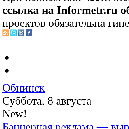
ссылка на Informetr.ru 
проектов обязательна гип
Обнинск
Суббота, 8 августа
New!
Баннерная реклама — выг