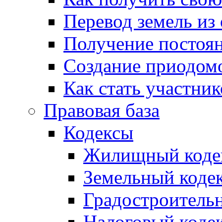
Перевод земель из
Получение постоя
Создание приодомо
Как стать участни
Правовая база
Кодексы
Жилищный коде
Земельный коде
Градостроитель
Налоговый коде