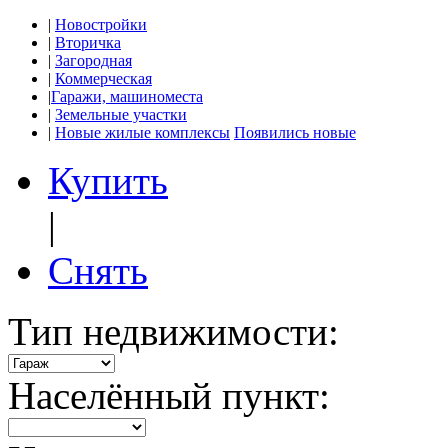
|
Новостройки
|
Вторичка
|
Загородная
|
Коммерческая
|
Гаражи, машиноместа
|
Земельные участки
|
Новые жилые комплексы
Появились новые
Купить
|
Снять
Тип недвижимости:
Населённый пункт: