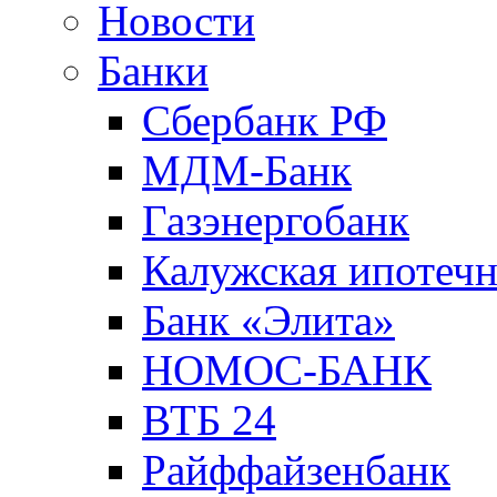
Новости
Банки
Сбербанк РФ
МДМ-Банк
Газэнергобанк
Калужская ипотечн
Банк «Элита»
НОМОС-БАНК
ВТБ 24
Райффайзенбанк