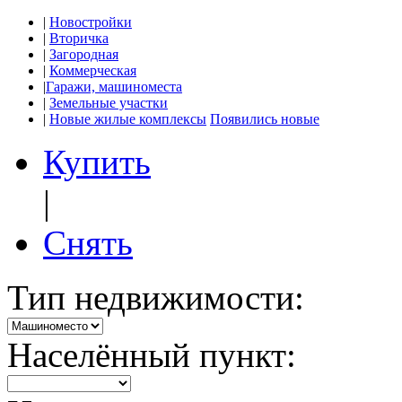
|
Новостройки
|
Вторичка
|
Загородная
|
Коммерческая
|
Гаражи, машиноместа
|
Земельные участки
|
Новые жилые комплексы
Появились новые
Купить
|
Снять
Тип недвижимости:
Населённый пункт: