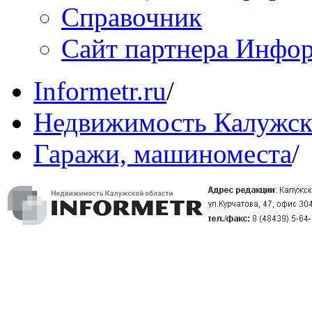
Справочник
Сайт партнера Инфо
Informetr.ru
/
Недвижимость Калужск
Гаражи, машиноместа
/