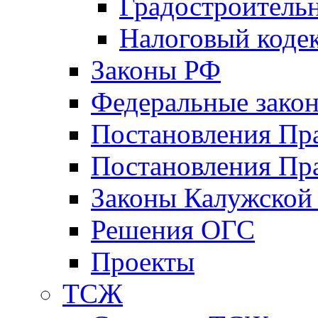
Градостроитель
Налоговый коде
Законы РФ
Федеральные зако
Постановления Пр
Постановления Пра
Законы Калужской
Решения ОГС
Проекты
ТСЖ