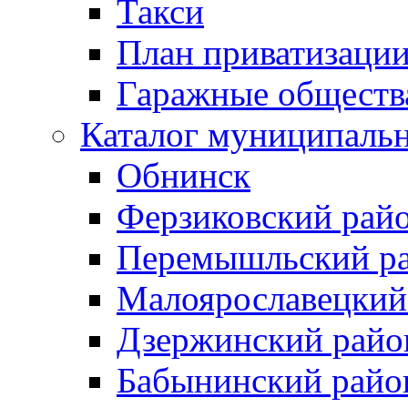
Такси
План приватизаци
Гаражные обществ
Каталог муниципаль
Обнинск
Ферзиковский рай
Перемышльский р
Малоярославецкий
Дзержинский райо
Бабынинский райо