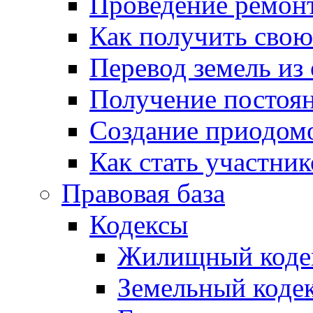
Проведение ремон
Как получить сво
Перевод земель из
Получение постоя
Создание приодомо
Как стать участни
Правовая база
Кодексы
Жилищный коде
Земельный коде