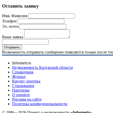
Оставить заявку
Имя, Фамилия
Телефон
Эл. почта
Ваша заявка
Возможность отправить сообщение появляется только после тог
Informetr.ru
Недвижимость Калужской области
Справочник
Журнал
Кредит, ипотека
Страхование
Партнеры
O проекте
Реклама на сайте
Политика конфиденциальности
© 2006—2026 Проект о недвижимости
«Informetr»