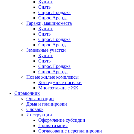
Купить
Снять
Спрос.Продажа
Спрос.Аренда
Гаражи, машиноместа
Купить
Снять
Спрос.Продажа
Спрос.Аренда
Земельные участки
Купить
Снять
Спрос.Продажа
Спрос.Аренда
Новые жилые комплексы
Коттеджные поселки
Многоэтажные ЖК
Справочник
Организации
Дома и планировки
Словарь
Инструкции
Оформление субсидии
Приватизация
Согласование перепланировки