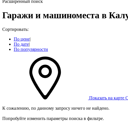
Расширенный поиск
Гаражи и машиноместа в Кал
Сортировать:
По цене
|
По дате
|
По популярности
Показать на карте
С
К сожалению, по данному запросу ничего не найдено.
Попробуйте изменить параметры поиска в фильтре.