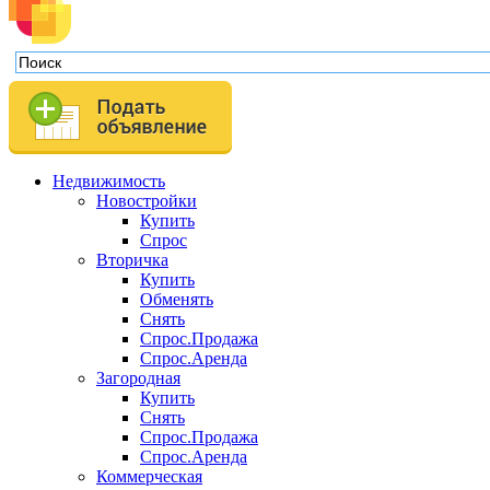
Недвижимость
Новостройки
Купить
Спрос
Вторичка
Купить
Обменять
Снять
Спрос.Продажа
Спрос.Аренда
Загородная
Купить
Снять
Спрос.Продажа
Спрос.Аренда
Коммерческая