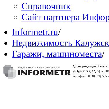
Справочник
Сайт партнера Инфо
Informetr.ru
/
Недвижимость Калужск
Гаражи, машиноместа
/