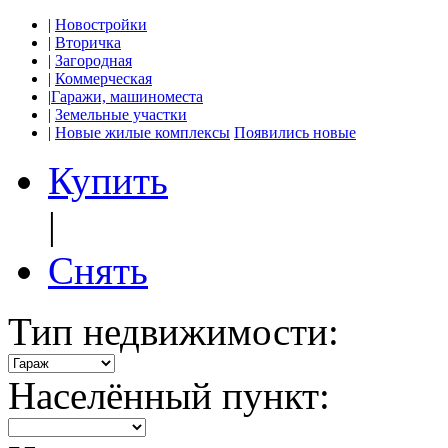
|
Новостройки
|
Вторичка
|
Загородная
|
Коммерческая
|
Гаражи, машиноместа
|
Земельные участки
|
Новые жилые комплексы
Появились новые
Купить
|
Снять
Тип недвижимости:
Населённый пункт: