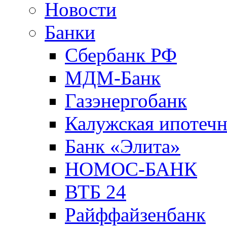
Новости
Банки
Сбербанк РФ
МДМ-Банк
Газэнергобанк
Калужская ипотечн
Банк «Элита»
НОМОС-БАНК
ВТБ 24
Райффайзенбанк