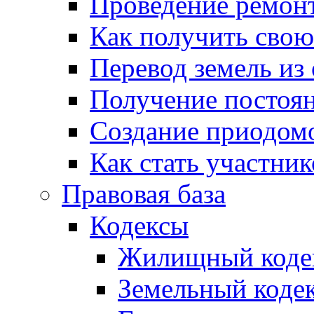
Проведение ремон
Как получить сво
Перевод земель из
Получение постоя
Создание приодомо
Как стать участни
Правовая база
Кодексы
Жилищный коде
Земельный коде