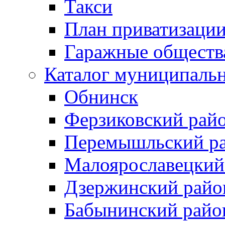
Такси
План приватизаци
Гаражные обществ
Каталог муниципаль
Обнинск
Ферзиковский рай
Перемышльский р
Малоярославецкий
Дзержинский райо
Бабынинский райо