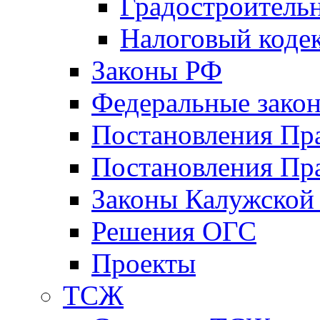
Градостроитель
Налоговый коде
Законы РФ
Федеральные зако
Постановления Пр
Постановления Пра
Законы Калужской
Решения ОГС
Проекты
ТСЖ