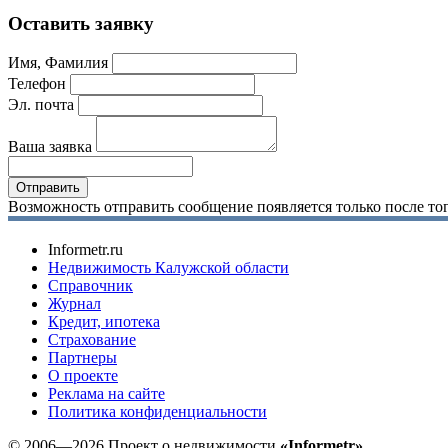
Оставить заявку
Имя, Фамилия
Телефон
Эл. почта
Ваша заявка
Возможность отправить сообщение появляется только после тог
Informetr.ru
Недвижимость Калужской области
Справочник
Журнал
Кредит, ипотека
Страхование
Партнеры
O проекте
Реклама на сайте
Политика конфиденциальности
© 2006—2026 Проект о недвижимости
«Informetr»