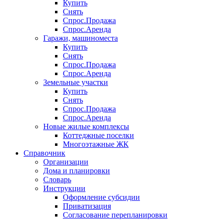
Купить
Снять
Спрос.Продажа
Спрос.Аренда
Гаражи, машиноместа
Купить
Снять
Спрос.Продажа
Спрос.Аренда
Земельные участки
Купить
Снять
Спрос.Продажа
Спрос.Аренда
Новые жилые комплексы
Коттеджные поселки
Многоэтажные ЖК
Справочник
Организации
Дома и планировки
Словарь
Инструкции
Оформление субсидии
Приватизация
Согласование перепланировки