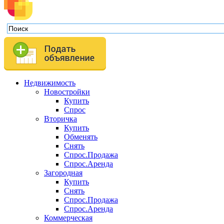
Недвижимость
Новостройки
Купить
Спрос
Вторичка
Купить
Обменять
Снять
Спрос.Продажа
Спрос.Аренда
Загородная
Купить
Снять
Спрос.Продажа
Спрос.Аренда
Коммерческая