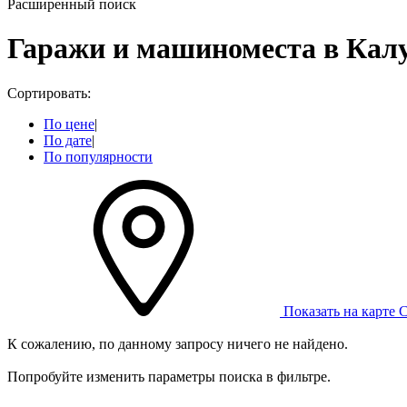
Расширенный поиск
Гаражи и машиноместа в Кал
Сортировать:
По цене
|
По дате
|
По популярности
Показать на карте
С
К сожалению, по данному запросу ничего не найдено.
Попробуйте изменить параметры поиска в фильтре.