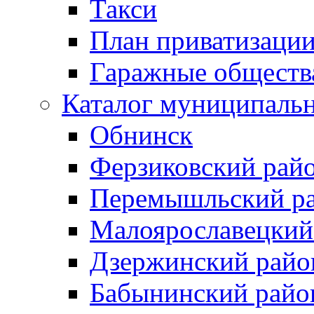
Такси
План приватизаци
Гаражные обществ
Каталог муниципаль
Обнинск
Ферзиковский рай
Перемышльский р
Малоярославецкий
Дзержинский райо
Бабынинский райо