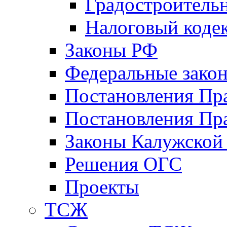
Градостроитель
Налоговый коде
Законы РФ
Федеральные зако
Постановления Пр
Постановления Пра
Законы Калужской
Решения ОГС
Проекты
ТСЖ