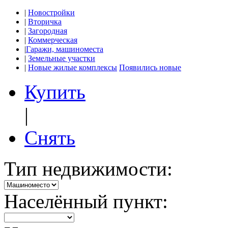
|
Новостройки
|
Вторичка
|
Загородная
|
Коммерческая
|
Гаражи, машиноместа
|
Земельные участки
|
Новые жилые комплексы
Появились новые
Купить
|
Снять
Тип недвижимости:
Населённый пункт: