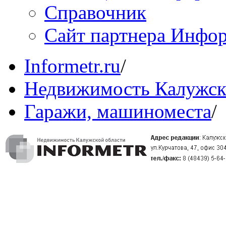
Справочник
Сайт партнера Инфо
Informetr.ru
/
Недвижимость Калужск
Гаражи, машиноместа
/