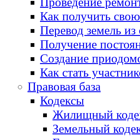
Проведение ремон
Как получить сво
Перевод земель из
Получение постоя
Создание приодомо
Как стать участни
Правовая база
Кодексы
Жилищный коде
Земельный коде