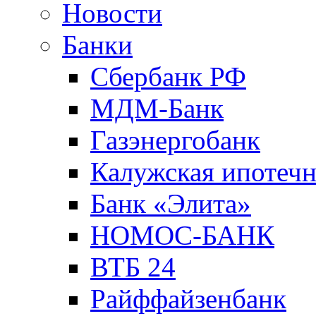
Новости
Банки
Сбербанк РФ
МДМ-Банк
Газэнергобанк
Калужская ипотечн
Банк «Элита»
НОМОС-БАНК
ВТБ 24
Райффайзенбанк