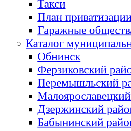
Такси
План приватизаци
Гаражные обществ
Каталог муниципаль
Обнинск
Ферзиковский рай
Перемышльский р
Малоярославецкий
Дзержинский райо
Бабынинский райо