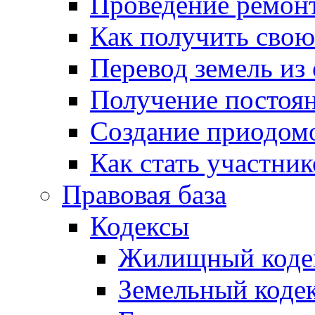
Проведение ремон
Как получить сво
Перевод земель из
Получение постоя
Создание приодомо
Как стать участни
Правовая база
Кодексы
Жилищный коде
Земельный коде