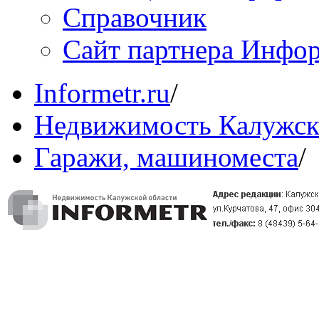
Справочник
Сайт партнера Инфо
Informetr.ru
/
Недвижимость Калужск
Гаражи, машиноместа
/