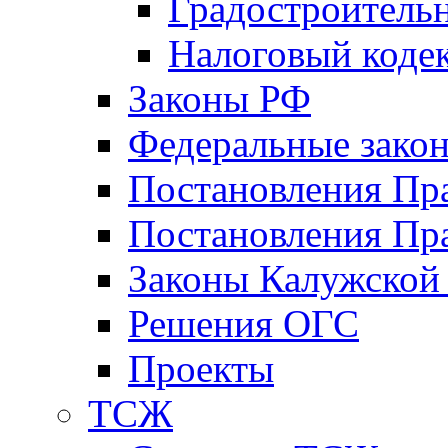
Градостроитель
Налоговый коде
Законы РФ
Федеральные зако
Постановления Пр
Постановления Пра
Законы Калужской
Решения ОГС
Проекты
ТСЖ