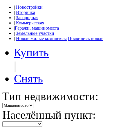
|
Новостройки
|
Вторичка
|
Загородная
|
Коммерческая
|
Гаражи, машиноместа
|
Земельные участки
|
Новые жилые комплексы
Появились новые
Купить
|
Снять
Тип недвижимости:
Населённый пункт: