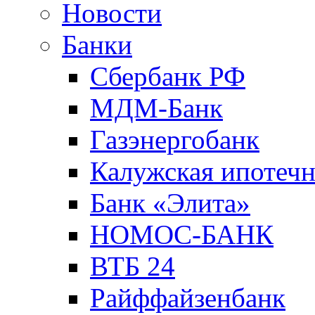
Новости
Банки
Сбербанк РФ
МДМ-Банк
Газэнергобанк
Калужская ипотечн
Банк «Элита»
НОМОС-БАНК
ВТБ 24
Райффайзенбанк