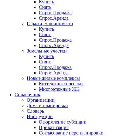
Купить
Снять
Спрос.Продажа
Спрос.Аренда
Гаражи, машиноместа
Купить
Снять
Спрос.Продажа
Спрос.Аренда
Земельные участки
Купить
Снять
Спрос.Продажа
Спрос.Аренда
Новые жилые комплексы
Коттеджные поселки
Многоэтажные ЖК
Справочник
Организации
Дома и планировки
Словарь
Инструкции
Оформление субсидии
Приватизация
Согласование перепланировки