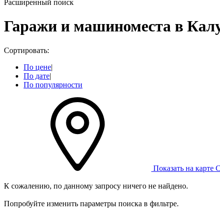
Расширенный поиск
Гаражи и машиноместа в Кал
Сортировать:
По цене
|
По дате
|
По популярности
Показать на карте
С
К сожалению, по данному запросу ничего не найдено.
Попробуйте изменить параметры поиска в фильтре.