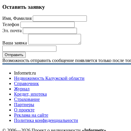
Оставить заявку
Имя, Фамилия
Телефон
Эл. почта
Ваша заявка
Возможность отправить сообщение появляется только после тог
Informetr.ru
Недвижимость Калужской области
Справочник
Журнал
Кредит, ипотека
Страхование
Партнеры
O проекте
Реклама на сайте
Политика конфиденциальности
© 2006—2026 Проект о недвижимости
«Informetr»