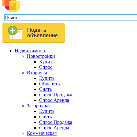
Недвижимость
Новостройки
Купить
Спрос
Вторичка
Купить
Обменять
Снять
Спрос.Продажа
Спрос.Аренда
Загородная
Купить
Снять
Спрос.Продажа
Спрос.Аренда
Коммерческая