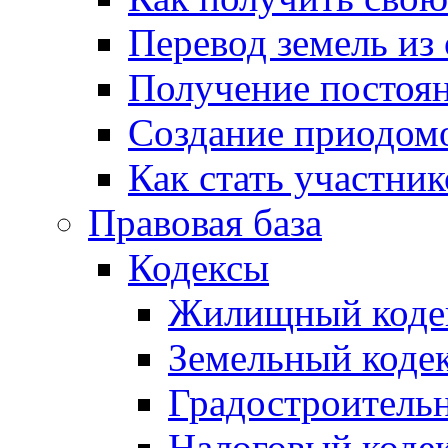
Перевод земель из
Получение постоя
Создание приодомо
Как стать участни
Правовая база
Кодексы
Жилищный коде
Земельный коде
Градостроитель
Налоговый коде