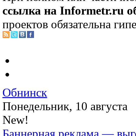
ссылка на Informetr.ru 
проектов обязательна гип
Обнинск
Понедельник, 10 августа
New!
Баннерная реклама — выг