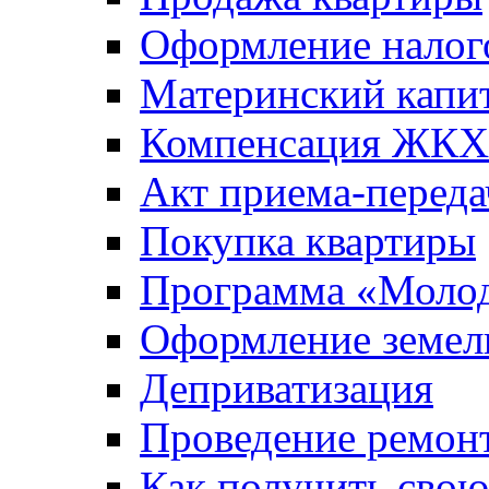
Оформление налог
Материнский капи
Компенсация ЖКХ
Акт приема-переда
Покупка квартиры
Программа «Молод
Оформление земель
Деприватизация
Проведение ремон
Как получить сво