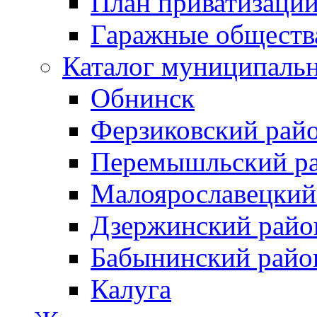
План приватизаци
Гаражные обществ
Каталог муниципаль
Обнинск
Ферзиковский рай
Перемышльский р
Малоярославецкий
Дзержинский райо
Бабынинский райо
Калуга