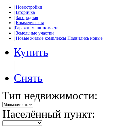
|
Новостройки
|
Вторичка
|
Загородная
|
Коммерческая
|
Гаражи, машиноместа
|
Земельные участки
|
Новые жилые комплексы
Появились новые
Купить
|
Снять
Тип недвижимости:
Населённый пункт: