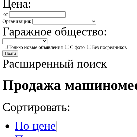
Цена:
от
Организация:
Гаражное общество:
Только новые объявления
С фото
Без посредников
Найти
Расширенный поиск
Продажа машиномес
Сортировать:
По цене
|