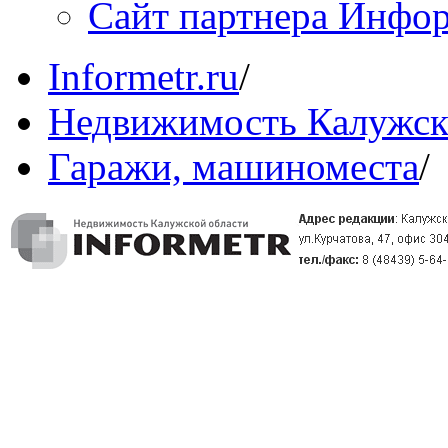
Сайт партнера Инфо
Informetr.ru
/
Недвижимость Калужск
Гаражи, машиноместа
/