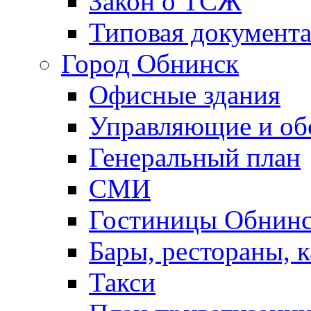
Закон о ТСЖ
Типовая документ
Город Обнинск
Офисные здания
Управляющие и о
Генеральный план
СМИ
Гостиницы Обнинс
Бары, рестораны, 
Такси