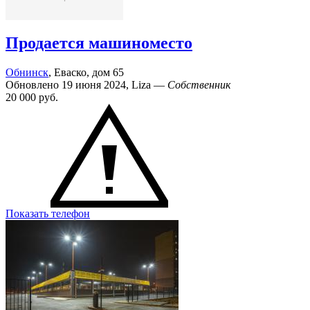
Продается машиноместо
Обнинск
, Еваско, дом 65
Обновлено 19 июня 2024, Liza —
Собственник
20 000
руб.
Показать телефон