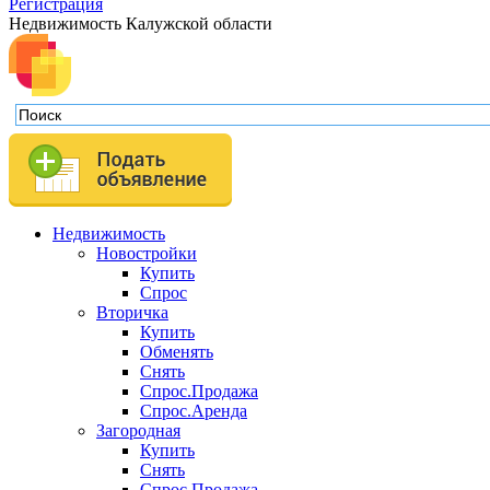
Регистрация
Недвижимость Калужской области
Недвижимость
Новостройки
Купить
Спрос
Вторичка
Купить
Обменять
Снять
Спрос.Продажа
Спрос.Аренда
Загородная
Купить
Снять
Спрос.Продажа