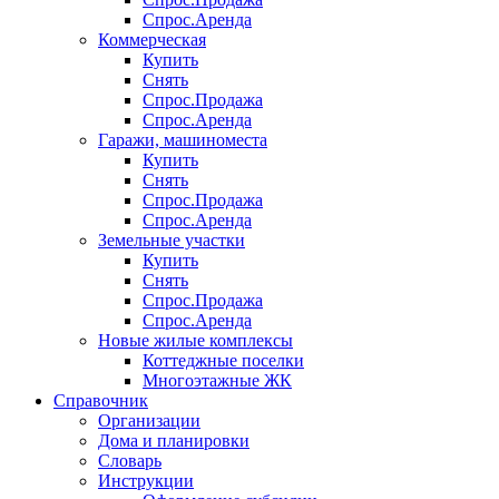
Спрос.Аренда
Коммерческая
Купить
Снять
Спрос.Продажа
Спрос.Аренда
Гаражи, машиноместа
Купить
Снять
Спрос.Продажа
Спрос.Аренда
Земельные участки
Купить
Снять
Спрос.Продажа
Спрос.Аренда
Новые жилые комплексы
Коттеджные поселки
Многоэтажные ЖК
Справочник
Организации
Дома и планировки
Словарь
Инструкции