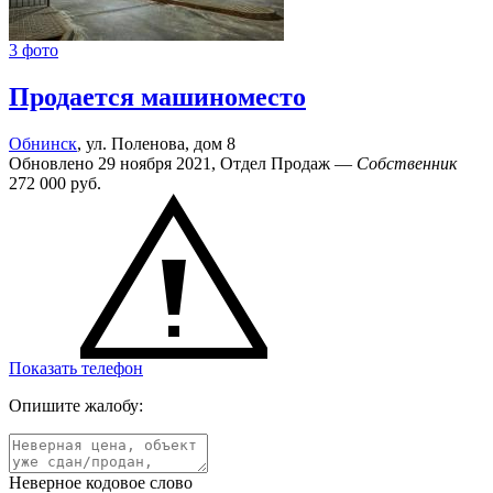
3 фото
Продается машиноместо
Обнинск
, ул. Поленова, дом 8
Обновлено 29 ноября 2021, Отдел Продаж —
Собственник
272 000
руб.
Показать телефон
Опишите жалобу:
Неверное кодовое слово