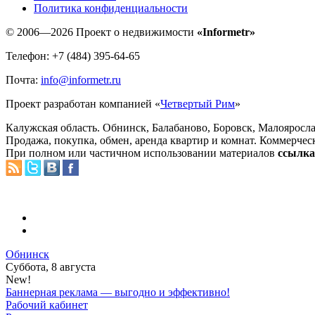
Политика конфиденциальности
© 2006—2026 Проект о недвижимости
«Informetr»
Телефон: +7 (484) 395-64-65
Почта:
info@informetr.ru
Проект разработан компанией «
Четвертый Рим
»
Калужская область. Обнинск, Балабаново, Боровск, Малояросла
Продажа, покупка, обмен, аренда квартир и комнат. Коммерчес
При полном или частичном использовании материалов
ссылка 
Обнинск
Суббота, 8 августа
New!
Баннерная реклама — выгодно и эффективно!
Рабочий кабинет