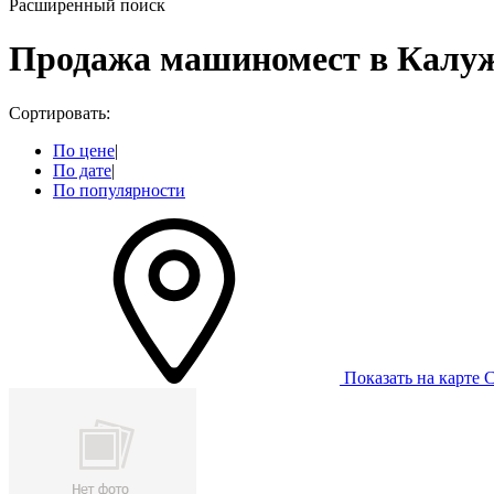
Расширенный поиск
Продажа машиномест в Калужс
Сортировать:
По цене
|
По дате
|
По популярности
Показать на карте
С