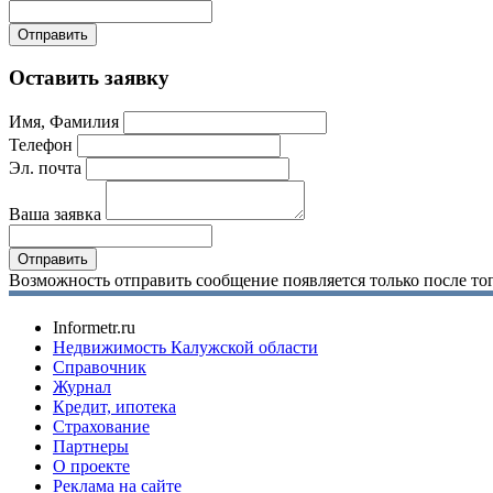
Оставить заявку
Имя, Фамилия
Телефон
Эл. почта
Ваша заявка
Возможность отправить сообщение появляется только после тог
Informetr.ru
Недвижимость Калужской области
Справочник
Журнал
Кредит, ипотека
Страхование
Партнеры
O проекте
Реклама на сайте