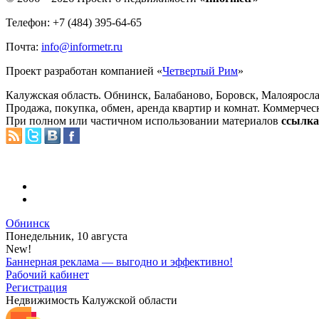
Телефон: +7 (484) 395-64-65
Почта:
info@informetr.ru
Проект разработан компанией «
Четвертый Рим
»
Калужская область. Обнинск, Балабаново, Боровск, Малояросла
Продажа, покупка, обмен, аренда квартир и комнат. Коммерчес
При полном или частичном использовании материалов
ссылка 
Обнинск
Понедельник, 10 августа
New!
Баннерная реклама — выгодно и эффективно!
Рабочий кабинет
Регистрация
Недвижимость Калужской области