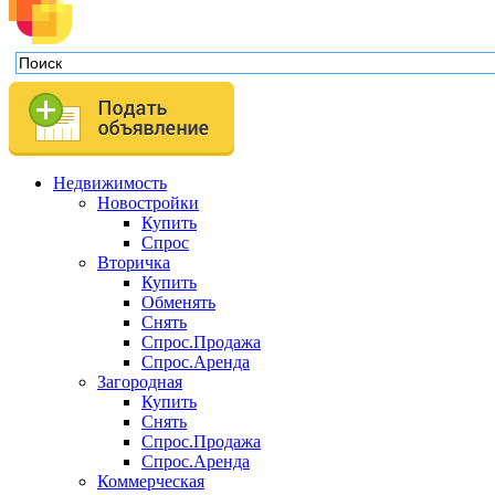
Недвижимость
Новостройки
Купить
Спрос
Вторичка
Купить
Обменять
Снять
Спрос.Продажа
Спрос.Аренда
Загородная
Купить
Снять
Спрос.Продажа
Спрос.Аренда
Коммерческая