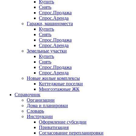
Купить
Снять
Спрос.Продажа
Спрос.Аренда
Гаражи, машиноместа
Купить
Снять
Спрос.Продажа
Спрос.Аренда
Земельные участки
Купить
Снять
Спрос.Продажа
Спрос.Аренда
Новые жилые комплексы
Коттеджные поселки
Многоэтажные ЖК
Справочник
Организации
Дома и планировки
Словарь
Инструкции
Оформление субсидии
Приватизация
Согласование перепланировки