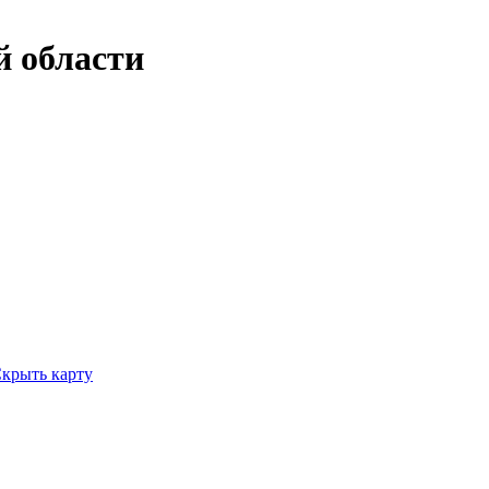
й области
крыть карту