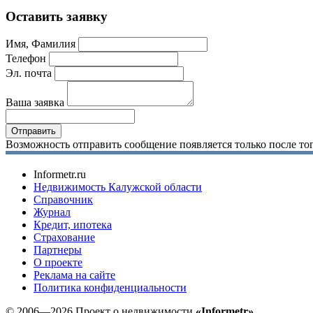
Оставить заявку
Имя, Фамилия
Телефон
Эл. почта
Ваша заявка
Возможность отправить сообщение появляется только после тог
Informetr.ru
Недвижимость Калужской области
Справочник
Журнал
Кредит, ипотека
Страхование
Партнеры
O проекте
Реклама на сайте
Политика конфиденциальности
© 2006—2026 Проект о недвижимости
«Informetr»